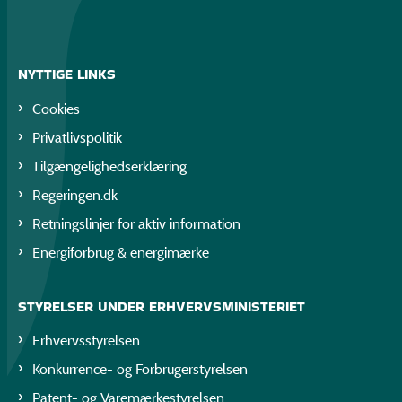
NYTTIGE LINKS
Cookies
Privatlivspolitik
Tilgængelighedserklæring
Regeringen.dk
Retningslinjer for aktiv information
Energiforbrug & energimærke
STYRELSER UNDER ERHVERVSMINISTERIET
Erhvervsstyrelsen
Konkurrence- og Forbrugerstyrelsen
Patent- og Varemærkestyrelsen