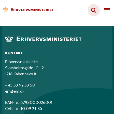
KONTAKT
Erhvervsministeriet
Slotsholmsgade 10-12
1216 København K
+ 45 33 92 33 50
em@em.dk
EAN-nr.: 5798000026001
CVR-nr.: 10 09 24 85