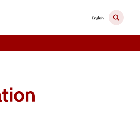
English
tion