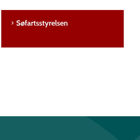
Søfartsstyrelsen