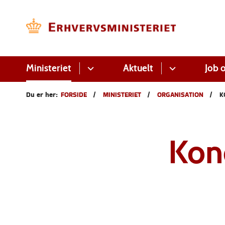
Ministeriet
Aktuelt
Job o
Du er her:
FORSIDE
MINISTERIET
ORGANISATION
K
Kon