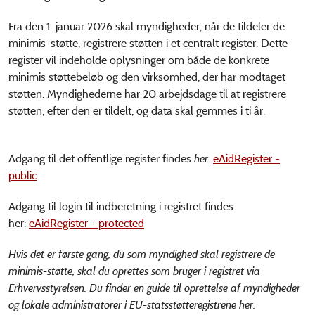
Fra den 1. januar 2026 skal myndigheder, når de tildeler de
minimis-støtte, registrere støtten i et centralt register. Dette
register vil indeholde oplysninger om både de konkrete
minimis støttebeløb og den virksomhed, der har modtaget
støtten. Myndighederne har 20 arbejdsdage til at registrere
støtten, efter den er tildelt, og data skal gemmes i ti år.
Adgang til det offentlige register findes
her:
eAidRegister -
public
Adgang til login til indberetning i registret findes
her:
eAidRegister - protected
Hvis det er første gang, du som myndighed skal registrere de
minimis-støtte, skal du oprettes som bruger i registret via
Erhvervsstyrelsen. Du finder en guide til oprettelse af myndigheder
og lokale administratorer i EU-statsstøtteregistrene her: