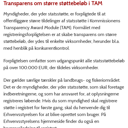
Transparens om større støttebeløb i TAM
Myndigheder, der yder statsstøtte, er forpligtede til at
offentliggøre større tildelinger af statsstøtte i Kommissionens
Transparency Award Module (TAM). Formålet med
registreringsforpligtelsen er at skabe transparens om større
støttebeløb, der ydes til enkelte virksomheder, herunder bl.a.
med henblik på konkurrentkontrol.
Forpligtelsen omfatter som udgangspunkt alle statsstøttebeløb
på over 100.000 EUR, der tildeles virksomheder.
Der gælder særlige tærskler på landbrugs- og fiskeriområdet.
Det er de myndigheder, der yder statsstøtte, som skal foretage
indberetningerne, og som har ansvaret for, at oplysningerne
registreres løbende. Hvis du som myndighed skal registrere
støtte i registret for første gang, skal du henvende dig til
Erhvervsstyrelsen for at blive oprettet som bruger. På
Erhvervsstyrelsens hjemmeside finder du også en