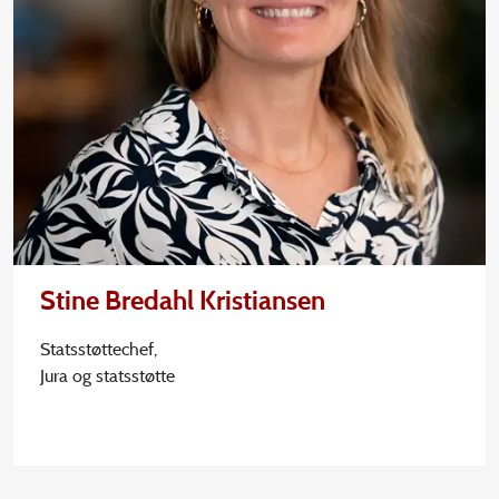
Stine Bredahl Kristiansen
Statsstøttechef,
Jura og statsstøtte