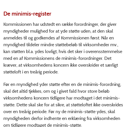
De minimis-register
Kommissionen har udstedt en række forordninger, der giver
myndigheder mulighed for at yde støtte uden, at den skal
anmeldes til og godkendes af Kommissionen først. Når en
myndighed tildeler mindre støttebeløb til virksomheder mv.,
kan støtten bl.a. ydes lovligt, hvis det sker i overensstemmelse
med en af Kommissionens de minimis-forordninger. Det
kræver, at virksomhedens koncern ikke overskrider et særligt
støtteloft i en treårig periode.
Før en myndighed yder støtte efter en de minimis-forordning,
skal det altid tjekkes, om og i givet fald hvor store beløb
virksomhedens koncern tidligere har modtaget i det minimis-
støtte. Dette skal ske for at sikre, at støtteloftet ikke overskrides
over en treårig periode. Før ny de minimis-støtte ydes, skal
myndigheden derfor indhente en erklæring fra virksomheden
om tidligere modtaget de minimis-støtte.