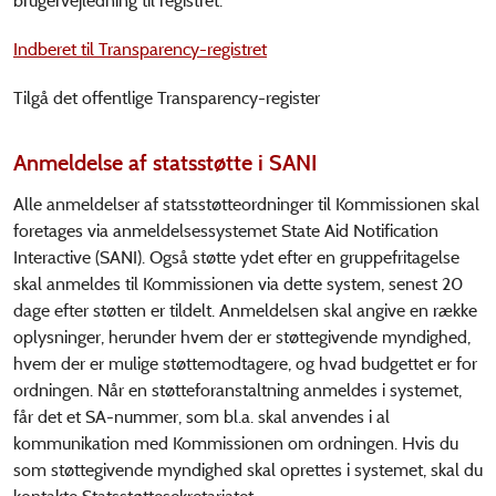
brugervejledning til registret.
Indberet til Transparency-registret
Tilgå det offentlige Transparency-register
Anmeldelse af statsstøtte i SANI
Alle anmeldelser af statsstøtteordninger til Kommissionen skal
foretages via anmeldelsessystemet State Aid Notification
Interactive (SANI). Også støtte ydet efter en gruppefritagelse
skal anmeldes til Kommissionen via dette system, senest 20
dage efter støtten er tildelt. Anmeldelsen skal angive en række
oplysninger, herunder hvem der er støttegivende myndighed,
hvem der er mulige støttemodtagere, og hvad budgettet er for
ordningen. Når en støtteforanstaltning anmeldes i systemet,
får det et SA-nummer, som bl.a. skal anvendes i al
kommunikation med Kommissionen om ordningen. Hvis du
som støttegivende myndighed skal oprettes i systemet, skal du