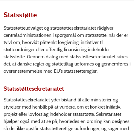
Statsstøtte
Statsstøtteudvalget og statsstøttesekretariatet rådgiver
centraladministrationen i spørgsmål om statsstøtte, når der er
tvivl om, hvorvidt påtænkt lovgivning, initiativer til
støtteordninger eller offentlig finansiering indeholder
statsstøtte. Gennem dialog med statsstøttesekretariatet sikres
det, at danske regler og støttetiltag udformes og gennemføres i
overensstemmelse med EU’s statsstøtteregler.
Statsstøttesekretariatet
Statsstøttesekretariatet yder bistand til alle ministerier og
styrelser med henblik på at vurdere, om et konkret initiativ,
projekt eller lovforslag indeholder statsstøtte. Sekretariatet
hjælper også med at se på, hvorledes en ordning kan designes,
så der ikke opstår statsstøtteretlige udfordringer, og sager med