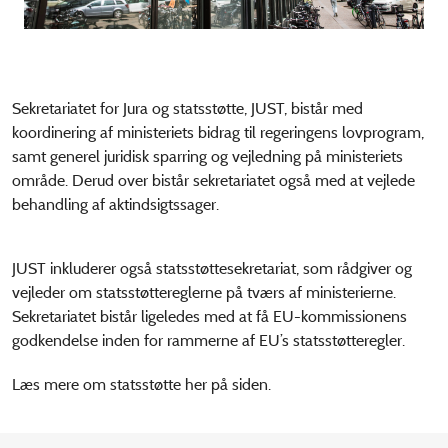
Sekretariatet for Jura og statsstøtte, JUST, bistår med
koordinering af ministeriets bidrag til regeringens lovprogram,
samt generel juridisk sparring og vejledning på ministeriets
område. Derud over bistår sekretariatet også med at vejlede
behandling af aktindsigtssager.
JUST inkluderer også statsstøttesekretariat, som rådgiver og
vejleder om statsstøttereglerne på tværs af ministerierne.
Sekretariatet bistår ligeledes med at få EU-kommissionens
godkendelse inden for rammerne af EU’s statsstøtteregler.
Læs mere om statsstøtte her på siden.