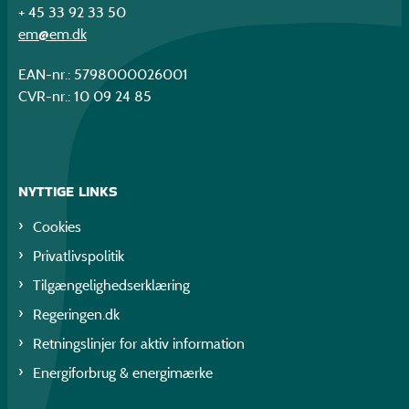
+ 45 33 92 33 50
em@em.dk
EAN-nr.: 5798000026001
CVR-nr.: 10 09 24 85
NYTTIGE LINKS
Cookies
Privatlivspolitik
Tilgængelighedserklæring
Regeringen.dk
Retningslinjer for aktiv information
Energiforbrug & energimærke