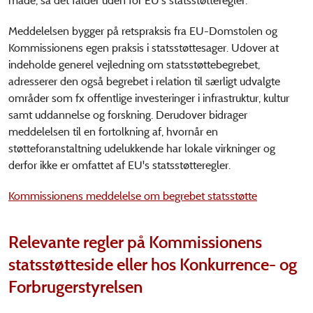
måde, så det falder uden for EU's statsstøtteregler.
Meddelelsen bygger på retspraksis fra EU-Domstolen og
Kommissionens egen praksis i statsstøttesager. Udover at
indeholde generel vejledning om statsstøttebegrebet,
adresserer den også begrebet i relation til særligt udvalgte
områder som fx offentlige investeringer i infrastruktur, kultur
samt uddannelse og forskning. Derudover bidrager
meddelelsen til en fortolkning af, hvornår en
støtteforanstaltning udelukkende har lokale virkninger og
derfor ikke er omfattet af EU's statsstøtteregler.
Kommissionens meddelelse om begrebet statsstøtte
Relevante regler på Kommissionens
statsstøtteside eller hos Konkurrence- og
Forbrugerstyrelsen