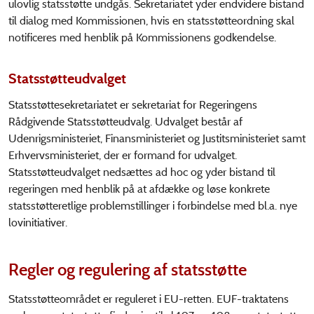
ulovlig statsstøtte undgås. Sekretariatet yder endvidere bistand
til dialog med Kommissionen, hvis en statsstøtteordning skal
notificeres med henblik på Kommissionens godkendelse.
Statsstøtteudvalget
Statsstøttesekretariatet er sekretariat for Regeringens
Rådgivende Statsstøtteudvalg. Udvalget består af
Udenrigsministeriet, Finansministeriet og Justitsministeriet samt
Erhvervsministeriet, der er formand for udvalget.
Statsstøtteudvalget nedsættes ad hoc og yder bistand til
regeringen med henblik på at afdække og løse konkrete
statsstøtteretlige problemstillinger i forbindelse med bl.a. nye
lovinitiativer.
Regler og regulering af statsstøtte
Statsstøtteområdet er reguleret i EU-retten. EUF-traktatens