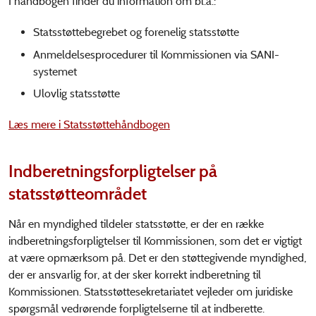
I håndbogen finder du information om bl.a.:
Statsstøttebegrebet og forenelig statsstøtte
Anmeldelsesprocedurer til Kommissionen via SANI-
systemet
Ulovlig statsstøtte
Læs mere i Statsstøttehåndbogen
Indberetningsforpligtelser på
statsstøtteområdet
Når en myndighed tildeler statsstøtte, er der en række
indberetningsforpligtelser til Kommissionen, som det er vigtigt
at være opmærksom på. Det er den støttegivende myndighed,
der er ansvarlig for, at der sker korrekt indberetning til
Kommissionen. Statsstøttesekretariatet vejleder om juridiske
spørgsmål vedrørende forpligtelserne til at indberette.