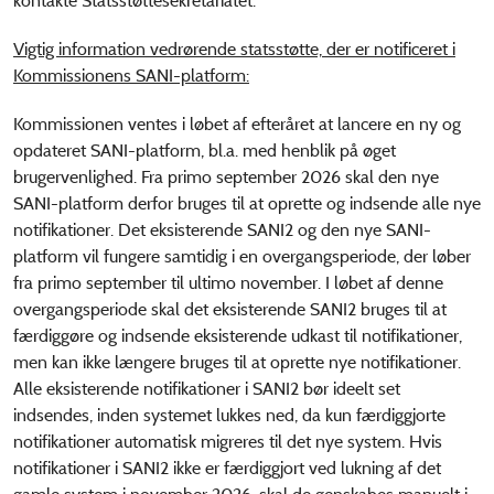
kontakte Statsstøttesekretariatet.
Vigtig information vedrørende statsstøtte, der er notificeret i
Kommissionens SANI-platform:
Kommissionen ventes i løbet af efteråret at lancere en ny og
opdateret SANI-platform, bl.a. med henblik på øget
brugervenlighed. Fra primo september 2026 skal den nye
SANI-platform derfor bruges til at oprette og indsende alle nye
notifikationer. Det eksisterende SANI2 og den nye SANI-
platform vil fungere samtidig i en overgangsperiode, der løber
fra primo september til ultimo november. I løbet af denne
overgangsperiode skal det eksisterende SANI2 bruges til at
færdiggøre og indsende eksisterende udkast til notifikationer,
men kan ikke længere bruges til at oprette nye notifikationer.
Alle eksisterende notifikationer i SANI2 bør ideelt set
indsendes, inden systemet lukkes ned, da kun færdiggjorte
notifikationer automatisk migreres til det nye system. Hvis
notifikationer i SANI2 ikke er færdiggjort ved lukning af det