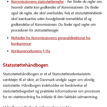
Kommissionens statsstøtteregler
– her finder du regler om,
hvornår støtte kan godkendes af Kommissionen. Du finder
også de regler, der skal overholdes, hvis et statsstøtteinitiativ
skal iværksættes uden forudgående anmeldelse til og
godkendelse af Kommissionen. Du finder også regler om
proceduren for statsstøttesager.
Nyheder fra Kommissionens generaldirektorat for
konkurrence
Konkurrencelovens § 11a
Statsstøttehåndbogen
Statsstøttehåndbogen er et af Statsstøttesekretariatets
værktøjer til at sikre, at Danmark undgår sager om ulovlig
statsstøtte. Håndbogen indeholder en beskrivelse af
statsstøttebegrebet og praktiske informationer om processer
for en støtteordning fra initiativ til den faktiske udmøntning.