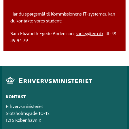
Har du spørgsmål til Kommissionens IT-systemer, kan
du kontakte vores student:
Sara Elizabeth Egede Andersson,
saeleg@em.dk
, tlf.: 91
39 94 79
KONTAKT
Erhvervsministeriet
Slotsholmsgade 10-12
1216 København K