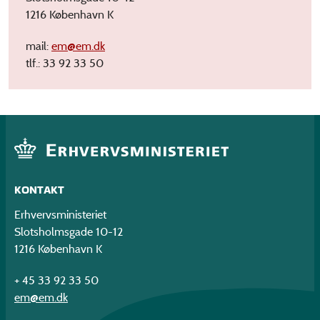
1216 København K
mail:
em@em.dk
tlf.: 33 92 33 50
KONTAKT
Erhvervsministeriet
Slotsholmsgade 10-12
1216 København K
+ 45 33 92 33 50
em@em.dk