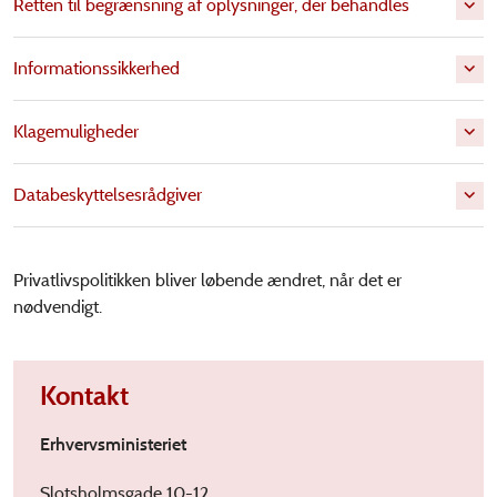
Retten til begrænsning af oplysninger, der behandles
Informationssikkerhed
Klagemuligheder
Databeskyttelsesrådgiver
Privatlivspolitikken bliver løbende ændret, når det er
nødvendigt.
Kontakt
Erhvervsministeriet
Slotsholmsgade 10-12