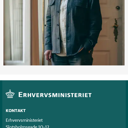
KONTAKT
Erhvervsministeriet
Slotsholmsgade 10-12