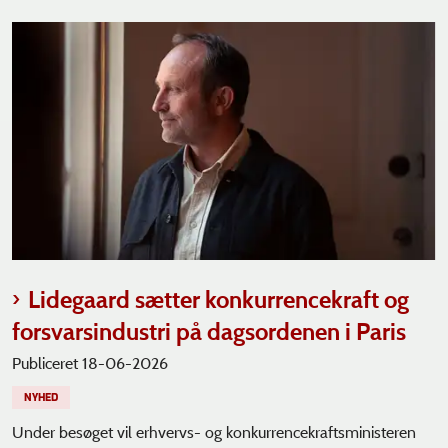
Lidegaard sætter konkurrencekraft og
forsvarsindustri på dagsordenen i Paris
Publiceret 18-06-2026
NYHED
Under besøget vil erhvervs- og konkurrencekraftsministeren