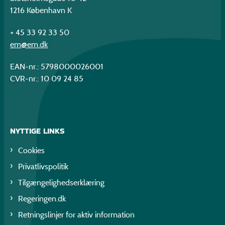
1216 København K
+ 45 33 92 33 50
em@em.dk
EAN-nr.: 5798000026001
CVR-nr.: 10 09 24 85
NYTTIGE LINKS
Cookies
Privatlivspolitik
Tilgængelighedserklæring
Regeringen.dk
Retningslinjer for aktiv information