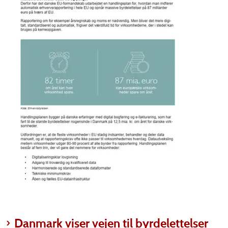
Danmark viser vejen til byrdelettelser