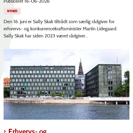
Publiceret 16-06-2026
NYHED
Den 16. juni er Sally Skak tiltrådt som særlig rådgiver for
erhvervs- og konkurrencekraftsminister Martin Lidegaard.
Sally Skak har siden 2023 været rådgiver...
Erhvervs- og