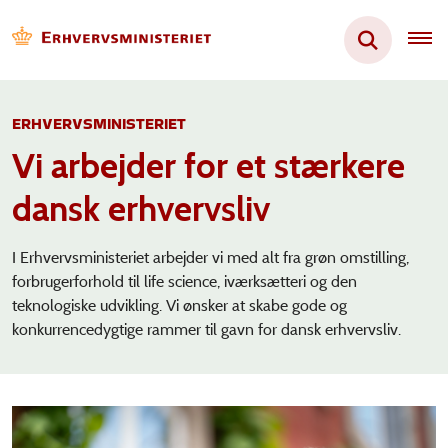
ERHVERVSMINISTERIET
Vi arbejder for et stærkere
dansk erhvervsliv
I Erhvervsministeriet
arbejder vi med alt fra grøn omstilling,
forbrugerforhold til life science, iværksætteri og den
teknologiske udvikling. Vi ønsker at skabe gode og
konkurrencedygtige rammer til gavn for dansk erhvervsliv.