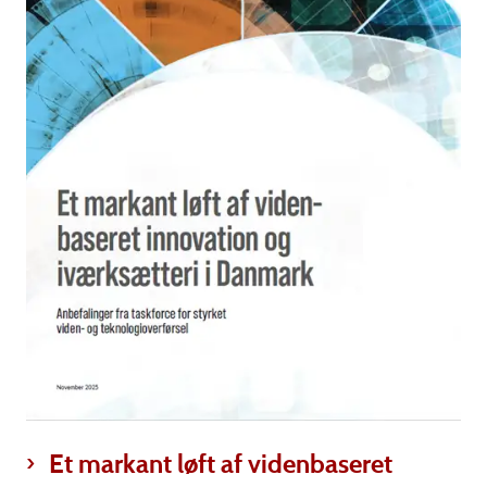
Et markant løft af videnbaseret