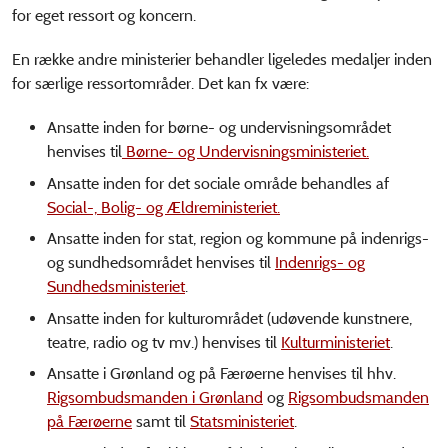
for eget ressort og koncern.
En række andre ministerier behandler ligeledes medaljer inden
for særlige ressortområder. Det kan fx være:
Ansatte inden for børne- og undervisningsområdet
henvises til
Børne- og Undervisningsministeriet.
Ansatte inden for det sociale område behandles af
Social-, Bolig- og Ældreministeriet.
Ansatte inden for stat, region og kommune på indenrigs-
og sundhedsområdet henvises til
Indenrigs- og
Sundhedsministeriet
.
Ansatte inden for kulturområdet (udøvende kunstnere,
teatre, radio og tv mv.) henvises til
Kulturministeriet
.
Ansatte i Grønland og på Færøerne henvises til hhv.
Rigsombudsmanden i Grønland
og
Rigsombudsmanden
på Færøerne
samt til
Statsministeriet
.