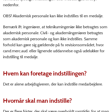
nedenfor.
OBS! Akademisk personale kan ikke indstilles til en medalje.
Bemærk ift. ingeniører, at teknikumingeniør ikke betragtes som
akademisk personale. Civil- og akademiingeniører betragtes
som akademisk personale og kan ikke indstilles. Samme
forhold kan gøre sig gældende på fx revisionsområdet, hvor
cand.merc.aud. eller lignende uddannelse også udelukker for
indstilling til medalje.
Hvem kan foretage indstillingen?
Det er alene arbejdsgiveren, der kan indstille medarbejdere.
Hvornår skal man indstille?
Der er flere frister, der skal være overholdt samtidig, for at man