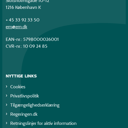
Slotsholmsgade 10-12
1216 København K
+ 45 33 92 33 50
em@em.dk
EAN-nr.: 5798000026001
CVR-nr.: 10 09 24 85
NYTTIGE LINKS
Cookies
Privatlivspolitik
Tilgængelighedserklæring
Regeringen.dk
Retningslinjer for aktiv information