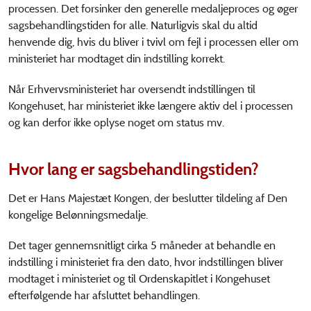
processen. Det forsinker den generelle medaljeproces og øger
sagsbehandlingstiden for alle. Naturligvis skal du altid
henvende dig, hvis du bliver i tvivl om fejl i processen eller om
ministeriet har modtaget din indstilling korrekt.
Når Erhvervsministeriet har oversendt indstillingen til
Kongehuset, har ministeriet ikke længere aktiv del i processen
og kan derfor ikke oplyse noget om status mv.
Hvor lang er sagsbehandlingstiden?
Det er Hans Majestæt Kongen, der beslutter tildeling af Den
kongelige Belønningsmedalje.
Det tager gennemsnitligt cirka 5 måneder at behandle en
indstilling i ministeriet fra den dato, hvor indstillingen bliver
modtaget i ministeriet og til Ordenskapitlet i Kongehuset
efterfølgende har afsluttet behandlingen.