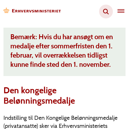
Bemærk: Hvis du har ansøgt om en
medalje efter sommerfristen den 1.
februar, vil overrækkelsen tidligst
kunne finde sted den 1. november.
Den kongelige
Belønningsmedalje
Indstilling til Den Kongelige Belønningsmedalje
(privatansatte) sker via Erhvervsministeriets