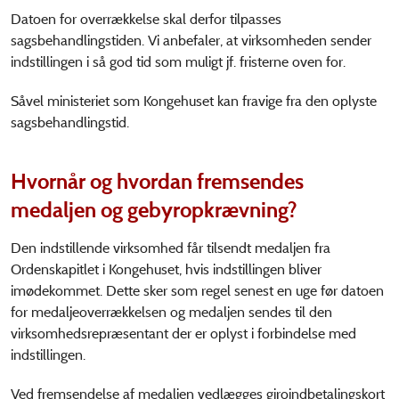
Datoen for overrækkelse skal derfor tilpasses
sagsbehandlingstiden. Vi anbefaler, at virksomheden sender
indstillingen i så god tid som muligt jf. fristerne oven for.
Såvel ministeriet som Kongehuset kan fravige fra den oplyste
sagsbehandlingstid.
Hvornår og hvordan fremsendes
medaljen og gebyropkrævning?
Den indstillende virksomhed får tilsendt medaljen fra
Ordenskapitlet i Kongehuset, hvis indstillingen bliver
imødekommet. Dette sker som regel senest en uge før datoen
for medaljeoverrækkelsen og medaljen sendes til den
virksomhedsrepræsentant der er oplyst i forbindelse med
indstillingen.
Ved fremsendelse af medaljen vedlægges giroindbetalingskort