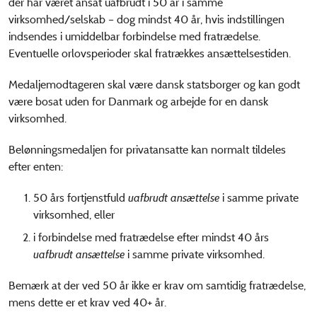
der har været ansat uafbrudt i 50 år i samme
virksomhed/selskab – dog mindst 40 år, hvis indstillingen
indsendes i umiddelbar forbindelse med fratrædelse.
Eventuelle orlovsperioder skal fratrækkes ansættelsestiden.
Medaljemodtageren skal være dansk statsborger og kan godt
være bosat uden for Danmark og arbejde for en dansk
virksomhed.
Belønningsmedaljen for privatansatte kan normalt tildeles
efter enten:
50 års fortjenstfuld
uafbrudt ansættelse
i samme private
virksomhed, eller
i forbindelse med fratrædelse efter mindst 40 års
uafbrudt ansættelse
i samme private virksomhed.
Bemærk at der ved 50 år ikke er krav om samtidig fratrædelse,
mens dette er et krav ved 40+ år.