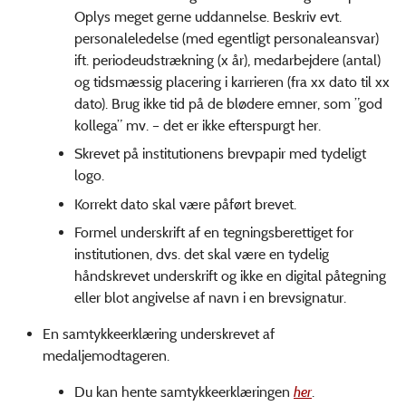
Oplys meget gerne uddannelse. Beskriv evt.
personaleledelse (med egentligt personaleansvar)
ift. periodeudstrækning (x år), medarbejdere (antal)
og tidsmæssig placering i karrieren (fra xx dato til xx
dato). Brug ikke tid på de blødere emner, som ”god
kollega” mv. – det er ikke efterspurgt her.
Skrevet på institutionens brevpapir med tydeligt
logo.
Korrekt dato skal være påført brevet.
Formel underskrift af en tegningsberettiget for
institutionen, dvs. det skal være en tydelig
håndskrevet underskrift og ikke en digital påtegning
eller blot angivelse af navn i en brevsignatur.
En samtykkeerklæring underskrevet af
medaljemodtageren.
Du kan hente samtykkeerklæringen
her
.