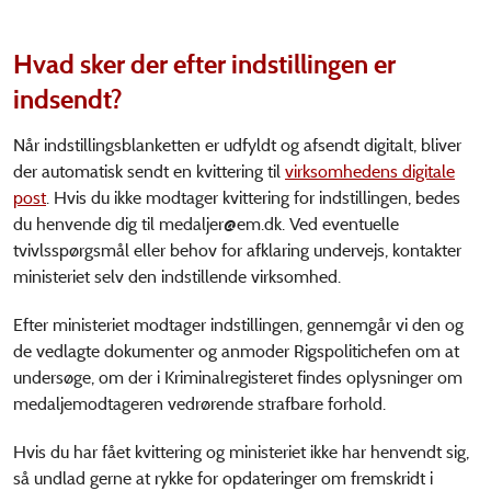
Hvad sker der efter indstillingen er
indsendt?
Når indstillingsblanketten er udfyldt og afsendt digitalt, bliver
der automatisk sendt en kvittering til
virksomhedens digitale
post
. Hvis du ikke modtager kvittering for indstillingen, bedes
du henvende dig til medaljer@em.dk. Ved eventuelle
tvivlsspørgsmål eller behov for afklaring undervejs, kontakter
ministeriet selv den indstillende virksomhed.
Efter ministeriet modtager indstillingen, gennemgår vi den og
de vedlagte dokumenter og anmoder Rigspolitichefen om at
undersøge, om der i Kriminalregisteret findes oplysninger om
medaljemodtageren vedrørende strafbare forhold.
Hvis du har fået kvittering og ministeriet ikke har henvendt sig,
så undlad gerne at rykke for opdateringer om fremskridt i