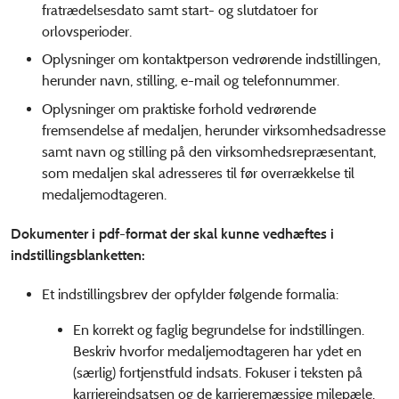
fratrædelsesdato samt start- og slutdatoer for
orlovsperioder.
Oplysninger om kontaktperson vedrørende indstillingen,
herunder navn, stilling, e-mail og telefonnummer.
Oplysninger om praktiske forhold vedrørende
fremsendelse af medaljen, herunder virksomhedsadresse
samt navn og stilling på den virksomhedsrepræsentant,
som medaljen skal adresseres til før overrækkelse til
medaljemodtageren.
Dokumenter i pdf-format der skal kunne vedhæftes i
indstillingsblanketten:
Et indstillingsbrev der opfylder følgende formalia:
En korrekt og faglig begrundelse for indstillingen.
Beskriv hvorfor medaljemodtageren har ydet en
(særlig) fortjenstfuld indsats. Fokuser i teksten på
karriereindsatsen og de karrieremæssige milepæle.