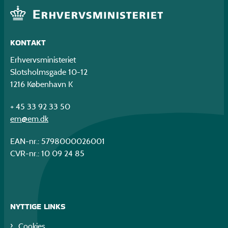
KONTAKT
Erhvervsministeriet
Slotsholmsgade 10-12
1216 København K
+ 45 33 92 33 50
em@em.dk
EAN-nr.: 5798000026001
CVR-nr.: 10 09 24 85
NYTTIGE LINKS
Cookies