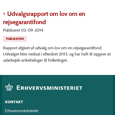
Udvalgsrapport om lov om en
rejsegarantifond
Publiceret 02-09-2014
PUBLIKATION
Rapport afgivet af udvalg om lov om en rejsegarantifond.
Udvalget blev nedsat i efteråret 2013, og har haft til opgave at
udarbejde anbefalinger til Folketinget...
KONTAKT
Erhvervsministeriet