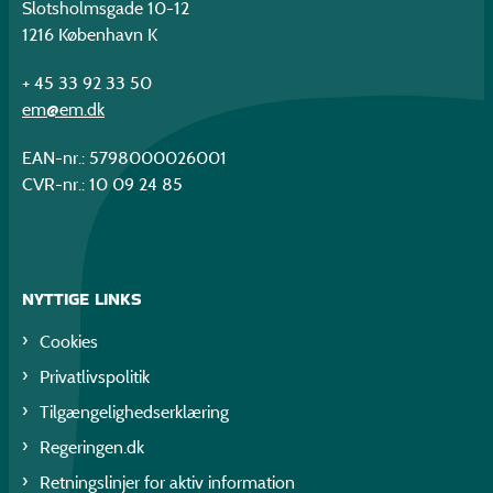
Slotsholmsgade 10-12
1216 København K
+ 45 33 92 33 50
em@em.dk
EAN-nr.: 5798000026001
CVR-nr.: 10 09 24 85
NYTTIGE LINKS
Cookies
Privatlivspolitik
Tilgængelighedserklæring
Regeringen.dk
Retningslinjer for aktiv information