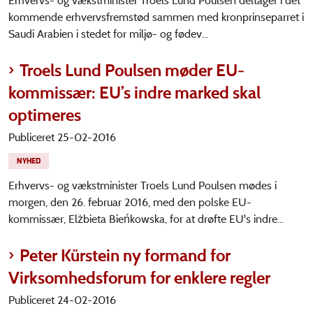
Erhvervs- og vækstminister Troels Lund Poulsen deltager i det
kommende erhvervsfremstød sammen med kronprinseparret i
Saudi Arabien i stedet for miljø- og fødev...
Troels Lund Poulsen møder EU-
kommissær: EU’s indre marked skal
optimeres
Publiceret 25-02-2016
NYHED
Erhvervs- og vækstminister Troels Lund Poulsen mødes i
morgen, den 26. februar 2016, med den polske EU-
kommissær, Elżbieta Bieńkowska, for at drøfte EU's indre...
Peter Kürstein ny formand for
Virksomhedsforum for enklere regler
Publiceret 24-02-2016