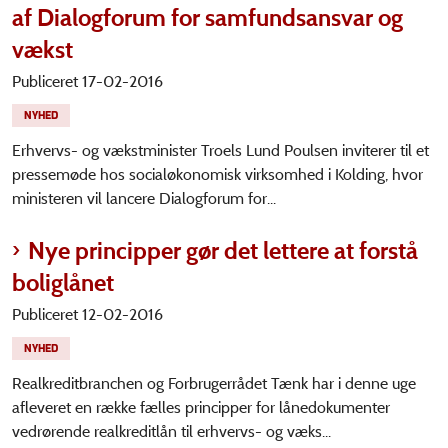
af Dialogforum for samfundsansvar og
vækst
Publiceret 17-02-2016
NYHED
Erhvervs- og vækstminister Troels Lund Poulsen inviterer til et
pressemøde hos socialøkonomisk virksomhed i Kolding, hvor
ministeren vil lancere Dialogforum for...
Nye principper gør det lettere at forstå
boliglånet
Publiceret 12-02-2016
NYHED
Realkreditbranchen og Forbrugerrådet Tænk har i denne uge
afleveret en række fælles principper for lånedokumenter
vedrørende realkreditlån til erhvervs- og væks...