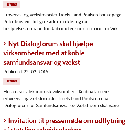
NYHED
Erhvervs- og vækstminister Troels Lund Poulsen har udpeget
Peter Kürstein, tidligere adm. direktør og nu
bestyrelsesformand for Radiometer, som formand for Virk...
Nyt Dialogforum skal hjælpe
virksomheder med at koble
samfundsansvar og vækst
Publiceret 23-02-2016
NYHED
Hos en socialøkonomisk virksomhed i Kolding lancerer
erhvervs- og vækstminister Troels Lund Poulsen i dag
Dialogforum for Samfundsansvar og Vækst, som skal være...
Invitation til pressemøde om udflytning
af statslige arbejdspladser