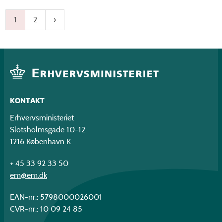
1
2
KONTAKT
Erhvervsministeriet
Slotsholmsgade 10-12
1216 København K
+ 45 33 92 33 50
em@em.dk
EAN-nr.: 5798000026001
CVR-nr.: 10 09 24 85