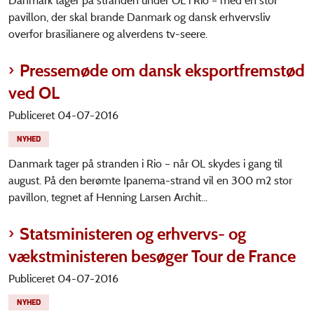
Danmark tager på stranden under OL i Rio – med en stor
pavillon, der skal brande Danmark og dansk erhvervsliv
overfor brasilianere og alverdens tv-seere.
Pressemøde om dansk eksportfremstød
ved OL
Publiceret 04-07-2016
NYHED
Danmark tager på stranden i Rio – når OL skydes i gang til
august. På den berømte Ipanema-strand vil en 300 m2 stor
pavillon, tegnet af Henning Larsen Archit...
Statsministeren og erhvervs- og
vækstministeren besøger Tour de France
Publiceret 04-07-2016
NYHED