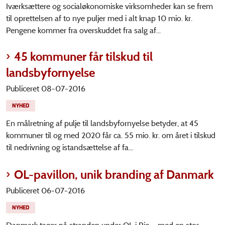
Iværksættere og socialøkonomiske virksomheder kan se frem
til oprettelsen af to nye puljer med i alt knap 10 mio. kr.
Pengene kommer fra overskuddet fra salg af...
45 kommuner får tilskud til
landsbyfornyelse
Publiceret 08-07-2016
NYHED
En målretning af pulje til landsbyfornyelse betyder, at 45
kommuner til og med 2020 får ca. 55 mio. kr. om året i tilskud
til nedrivning og istandsættelse af fa...
OL-pavillon, unik branding af Danmark
Publiceret 06-07-2016
NYHED