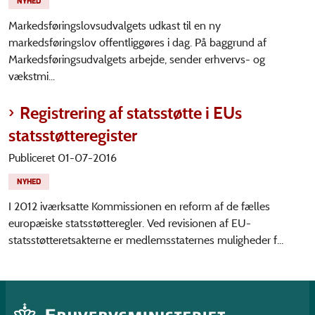
NYHED
Markedsføringslovsudvalgets udkast til en ny
markedsføringslov offentliggøres i dag. På baggrund af
Markedsføringsudvalgets arbejde, sender erhvervs- og
vækstmi...
Registrering af statsstøtte i EUs
statsstøtteregister
Publiceret 01-07-2016
NYHED
I 2012 iværksatte Kommissionen en reform af de fælles
europæiske statsstøtteregler. Ved revisionen af EU-
statsstøtteretsakterne er medlemsstaternes muligheder f...