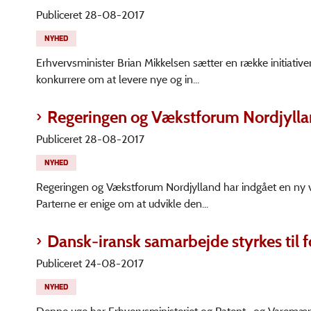
Publiceret 28-08-2017
NYHED
Erhvervsminister Brian Mikkelsen sætter en række initiativ
konkurrere om at levere nye og in...
Regeringen og Vækstforum Nordjylla
Publiceret 28-08-2017
NYHED
Regeringen og Vækstforum Nordjylland har indgået en ny v
Parterne er enige om at udvikle den...
Dansk-iransk samarbejde styrkes til f
Publiceret 24-08-2017
NYHED