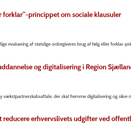
r forklar”-princippet om sociale klausuler
e evaluering af statslige ordregiveres brug af følg eller forklar-p
ddannelse og digitalisering i Region Sjælla
 vækstpartnerskabsaftale, der skal fremme digitalisering og sikre 
 reducere erhvervslivets udgifter ved offent