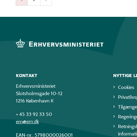
KONTAKT
NYTTIGE L
Erhvervsministeriet
Cookies
Slotsholmsgade 10-12
Privatlivs
1216 København K
Tilgænge
+ 45 33 92 33 50
Regering
em@em.dk
Retningsl
informat
EAN-nr.: 5798000026001