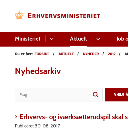
Ministeriet
Aktuelt
Job o
Du er her:
FORSIDE
AKTUELT
NYHEDER
2017
A
Nyhedsarkiv
Erhvervs- og iværksætterudspil skal 
Publiceret 30-08-2017