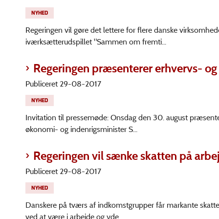
NYHED
Regeringen vil gøre det lettere for flere danske virksomhed
iværksætterudspillet "Sammen om fremti...
Regeringen præsenterer erhvervs- og
Publiceret 29-08-2017
NYHED
Invitation til pressemøde: Onsdag den 30. august præsenter
økonomi- og indenrigsminister S...
Regeringen vil sænke skatten på arbej
Publiceret 29-08-2017
NYHED
Danskere på tværs af indkomstgrupper får markante skatte
ved at være i arbejde og yde...