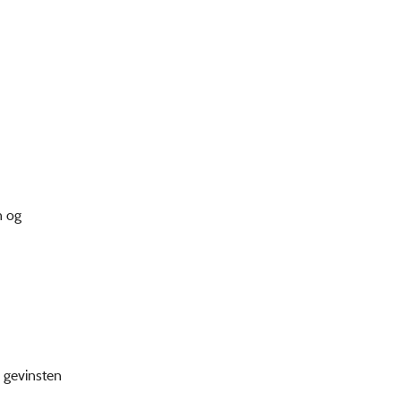
n og
 gevinsten