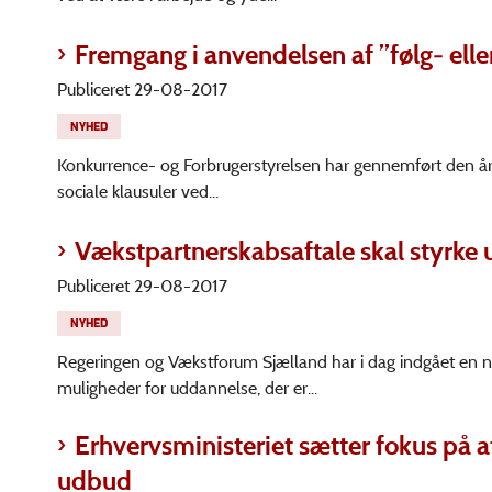
Fremgang i anvendelsen af ”følg- elle
Publiceret 29-08-2017
NYHED
Konkurrence- og Forbrugerstyrelsen har gennemført den årlig
sociale klausuler ved...
Vækstpartnerskabsaftale skal styrke u
Publiceret 29-08-2017
NYHED
Regeringen og Vækstforum Sjælland har i dag indgået en ny
muligheder for uddannelse, der er...
Erhvervsministeriet sætter fokus på at
udbud