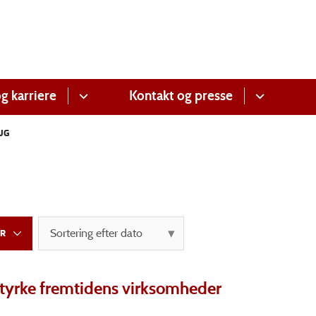
g karriere
Kontakt og presse
UG
styrke fremtidens virksomheder