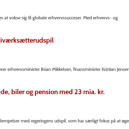
er at vokse sig til globale erhvervssucceser. Med erhvervs- og
 iværksætterudspil
er erhvervsminister Brian Mikkelsen, finansminister Kristian Jense
de, biler og pension med 23 mia. kr.
lempelser med regeringens udspil, som har særligt fokus på at øge