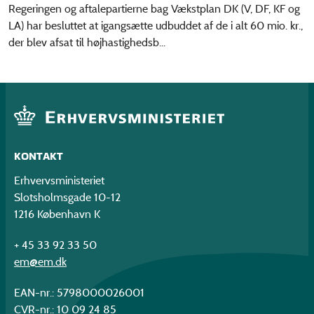
Regeringen og aftalepartierne bag Vækstplan DK (V, DF, KF og
LA) har besluttet at igangsætte udbuddet af de i alt 60 mio. kr.,
der blev afsat til højhastighedsb...
KONTAKT
Erhvervsministeriet
Slotsholmsgade 10-12
1216 København K
+ 45 33 92 33 50
em@em.dk
EAN-nr.: 5798000026001
CVR-nr.: 10 09 24 85