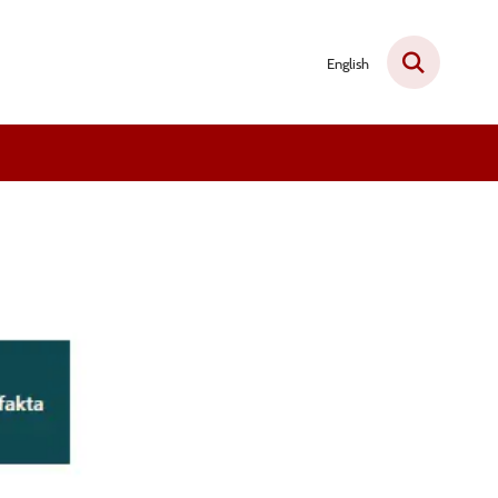
English