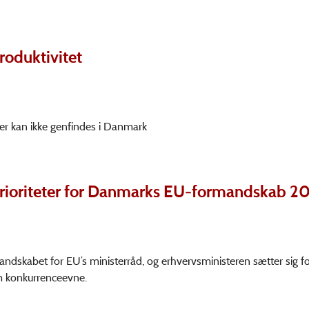
oduktivitet
er kan ikke genfindes i Danmark
prioriteter for Danmarks EU-formandskab 2
andskabet for EU’s ministerråd, og erhvervsministeren sætter sig f
 konkurrenceevne.