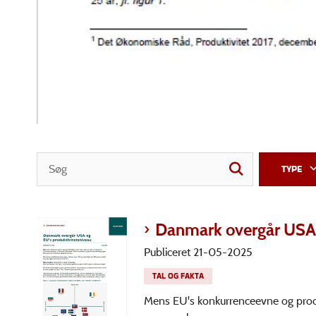
TYPE
Danmark overgår USA 
Publiceret 21-05-2025
TAL OG FAKTA
Mens EU's konkurrenceevne og produk