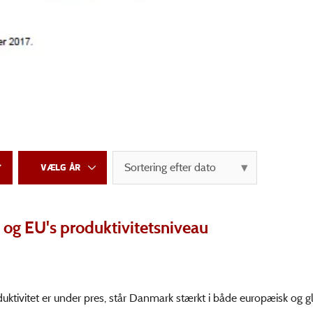
og EU's produktivitetsniveau
tivitet er under pres, står Danmark stærkt i både europæisk og g