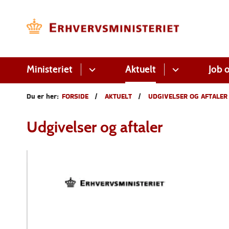
Ministeriet
Aktuelt
Job o
Du er her:
FORSIDE
AKTUELT
UDGIVELSER OG AFTALER
Udgivelser og aftaler