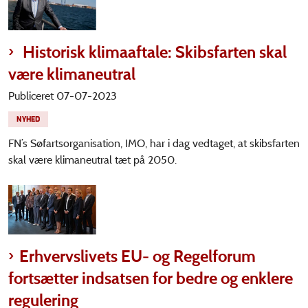
Historisk klimaaftale: Skibsfarten skal
være klimaneutral
Publiceret 07-07-2023
NYHED
FN’s Søfartsorganisation, IMO, har i dag vedtaget, at skibsfarten
skal være klimaneutral tæt på 2050.
Erhvervslivets EU- og Regelforum
fortsætter indsatsen for bedre og enklere
regulering