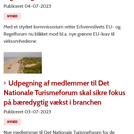
Publiceret 04-07-2023
NYHED
Med et styrket kommissorium retter Erhvervslivets EU- og
Regelforum nu blikket mod bl.a. nye grønne EU-krav til
virksomhederne.
Udpegning af medlemmer til Det
Nationale Turismeforum skal sikre fokus
på bæredygtig vækst i branchen
Publiceret 03-07-2023
NYHED
Nye medlemmer til Det Nationale Turismeforum for de