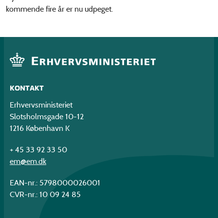
kommende fire år er nu udpeget.
KONTAKT
Erhvervsministeriet
Slotsholmsgade 10-12
1216 København K
+ 45 33 92 33 50
em@em.dk
EAN-nr.: 5798000026001
CVR-nr.: 10 09 24 85