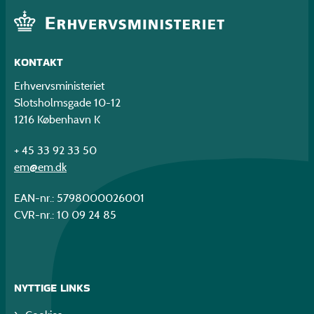
KONTAKT
Erhvervsministeriet
Slotsholmsgade 10-12
1216 København K
+ 45 33 92 33 50
em@em.dk
EAN-nr.: 5798000026001
CVR-nr.: 10 09 24 85
NYTTIGE LINKS