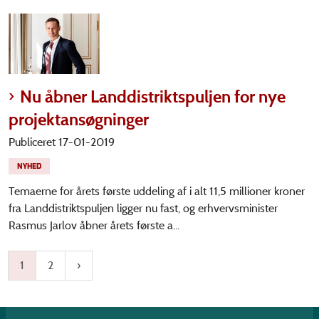
Nu åbner Landdistriktspuljen for nye
projektansøgninger
Publiceret 17-01-2019
NYHED
Temaerne for årets første uddeling af i alt 11,5 millioner kroner
fra Landdistriktspuljen ligger nu fast, og erhvervsminister
Rasmus Jarlov åbner årets første a...
1
2