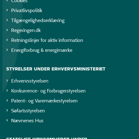
Cookies
Privatlivspolitik
Tilgængelighedserklæring
Regeringen.dk
Retningslinjer for aktiv information
Energiforbrug & energimærke
STYRELSER UNDER ERHVERVSMINISTERIET
Erhvervsstyrelsen
Konkurrence- og Forbrugerstyrelsen
Patent- og Varemærkestyrelsen
Søfartsstyrelsen
Nævnenes Hus