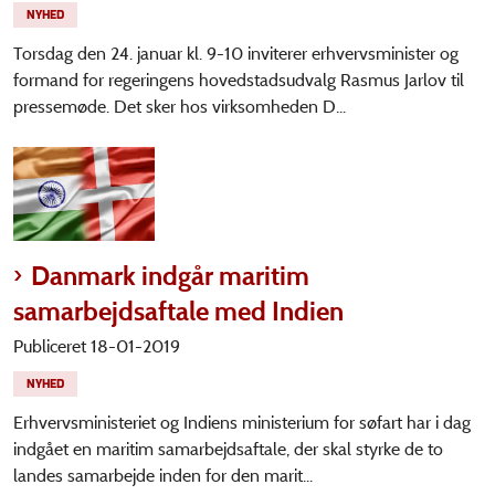
NYHED
Torsdag den 24. januar kl. 9-10 inviterer erhvervsminister og
formand for regeringens hovedstadsudvalg Rasmus Jarlov til
pressemøde. Det sker hos virksomheden D...
Danmark indgår maritim
samarbejdsaftale med Indien
Publiceret 18-01-2019
NYHED
Erhvervsministeriet og Indiens ministerium for søfart har i dag
indgået en maritim samarbejdsaftale, der skal styrke de to
landes samarbejde inden for den marit...