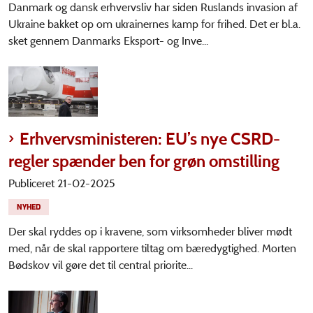
Danmark og dansk erhvervsliv har siden Ruslands invasion af
Ukraine bakket op om ukrainernes kamp for frihed. Det er bl.a.
sket gennem Danmarks Eksport- og Inve...
Erhvervsministeren: EU’s nye CSRD-
regler spænder ben for grøn omstilling
Publiceret 21-02-2025
NYHED
Der skal ryddes op i kravene, som virksomheder bliver mødt
med, når de skal rapportere tiltag om bæredygtighed. Morten
Bødskov vil gøre det til central priorite...