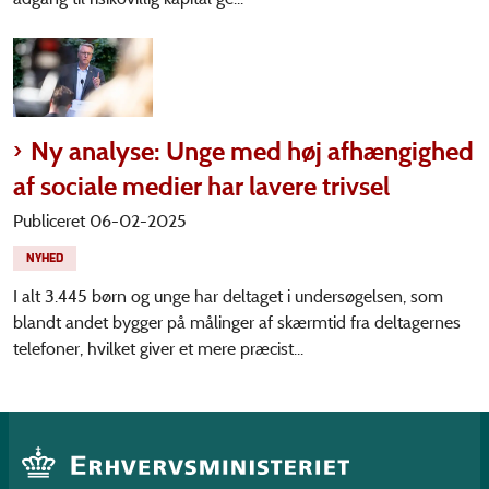
Ny analyse: Unge med høj afhængighed
af sociale medier har lavere trivsel
Publiceret 06-02-2025
NYHED
I alt 3.445 børn og unge har deltaget i undersøgelsen, som
blandt andet bygger på målinger af skærmtid fra deltagernes
telefoner, hvilket giver et mere præcist...