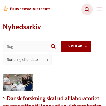
Nyhedsarkiv
Dansk forskning skal ud af laboratoriet
og omsættes til innovative virksomheder