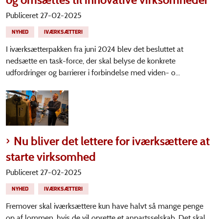
Publiceret 27-02-2025
NYHED
IVÆRKSÆTTERI
I iværksætterpakken fra juni 2024 blev det besluttet at
nedsætte en task-force, der skal belyse de konkrete
udfordringer og barrierer i forbindelse med viden- o...
Nu bliver det lettere for iværksættere at
starte virksomhed
Publiceret 27-02-2025
NYHED
IVÆRKSÆTTERI
Fremover skal iværksættere kun have halvt så mange penge
op af lommen, hvis de vil oprette et anpartsselskab. Det skal