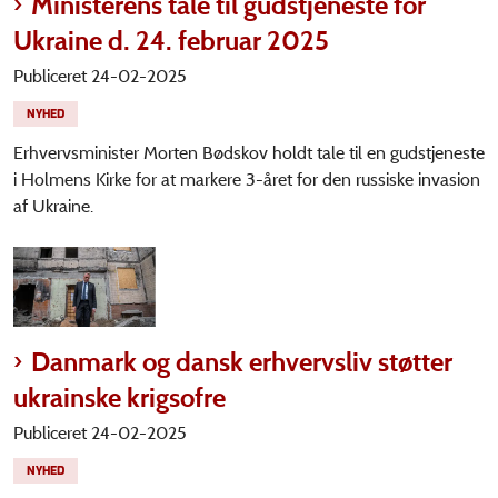
Ministerens tale til gudstjeneste for
Ukraine d. 24. februar 2025
Publiceret 24-02-2025
NYHED
Erhvervsminister Morten Bødskov holdt tale til en gudstjeneste
i Holmens Kirke for at markere 3-året for den russiske invasion
af Ukraine.
Danmark og dansk erhvervsliv støtter
ukrainske krigsofre
Publiceret 24-02-2025
NYHED