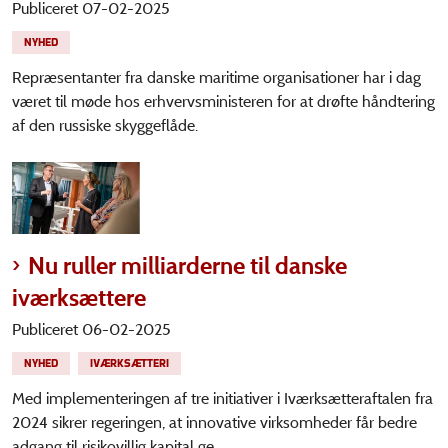
Publiceret 07-02-2025
NYHED
Repræsentanter fra danske maritime organisationer har i dag
været til møde hos erhvervsministeren for at drøfte håndtering
af den russiske skyggeflåde.
Nu ruller milliarderne til danske
iværksættere
Publiceret 06-02-2025
NYHED
IVÆRKSÆTTERI
Med implementeringen af tre initiativer i Iværksætteraftalen fra
2024 sikrer regeringen, at innovative virksomheder får bedre
adgang til risikovillig kapital ge...