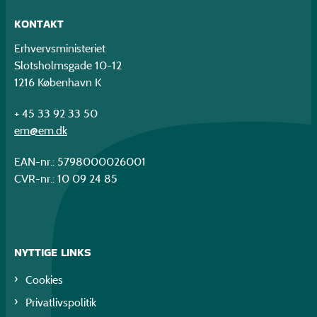
KONTAKT
Erhvervsministeriet
Slotsholmsgade 10-12
1216 København K
+ 45 33 92 33 50
em@em.dk
EAN-nr.: 5798000026001
CVR-nr.: 10 09 24 85
NYTTIGE LINKS
Cookies
Privatlivspolitik