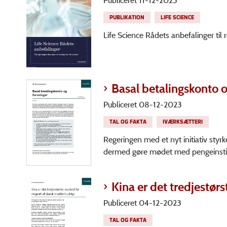
Publiceret 11-12-2023
PUBLIKATION
LIFE SCIENCE
Life Science Rådets anbefalinger til
Basal betalingskonto o
Publiceret 08-12-2023
TAL OG FAKTA
IVÆRKSÆTTERI
Regeringen med et nyt initiativ styr
dermed gøre mødet med pengeinstitut
Kina er det tredjestør
Publiceret 04-12-2023
TAL OG FAKTA