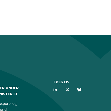
FØLG OS
ER UNDER
ISTERIET
sport- og
fond