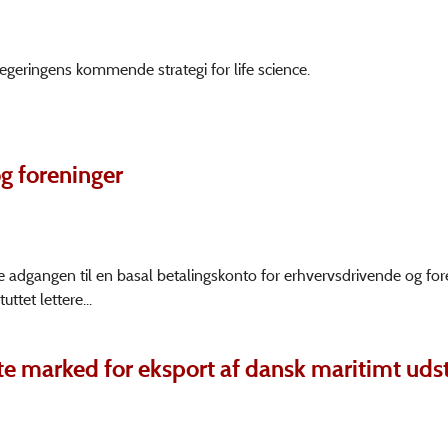
 regeringens kommende strategi for life science.
g foreninger
ke adgangen til en basal betalingskonto for erhvervsdrivende og fo
tet lettere...
ste marked for eksport af dansk maritimt uds