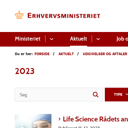
Ministeriet
Aktuelt
Job o
Du er her:
FORSIDE
AKTUELT
UDGIVELSER OG AFTALER
2023
TYPE
Life Science Rådets an