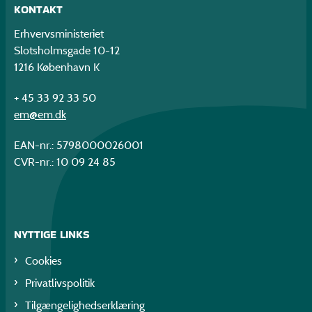
KONTAKT
Erhvervsministeriet
Slotsholmsgade 10-12
1216 København K
+ 45 33 92 33 50
em@em.dk
EAN-nr.: 5798000026001
CVR-nr.: 10 09 24 85
NYTTIGE LINKS
Cookies
Privatlivspolitik
Tilgængelighedserklæring