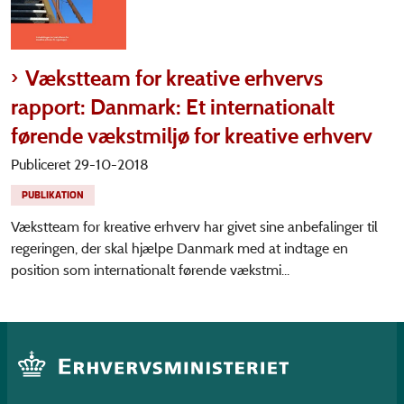
Vækstteam for kreative erhvervs
rapport: Danmark: Et internationalt
førende vækstmiljø for kreative erhverv
Publiceret 29-10-2018
PUBLIKATION
Vækstteam for kreative erhverv har givet sine anbefalinger til
regeringen, der skal hjælpe Danmark med at indtage en
position som internationalt førende vækstmi...