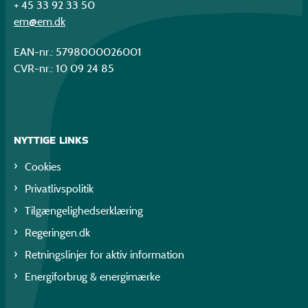
+ 45 33 92 33 50
em@em.dk
EAN-nr.: 5798000026001
CVR-nr.: 10 09 24 85
NYTTIGE LINKS
Cookies
Privatlivspolitik
Tilgængelighedserklæring
Regeringen.dk
Retningslinjer for aktiv information
Energiforbrug & energimærke