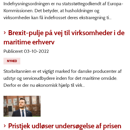
Indefrysningsordningen er nu statsstøttegodkendt af Europa-
Kommissionen. Det betyder, at husholdninger og
virksomheder kan få indefrosset deres ekstraregning ti...
Brexit-pulje på vej til virksomheder i de
maritime erhverv
Publiceret 03-10-2022
NYHED
Storbritannien er et vigtigt marked for danske producenter af
udstyr og serviceudbydere inden for det maritime område.
Derfor er der nu økonomisk hjælp til virk...
Pristjek udløser undersøgelse af prisen