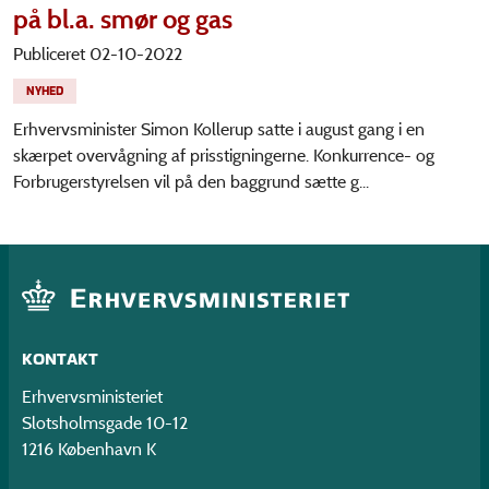
på bl.a. smør og gas
Publiceret 02-10-2022
NYHED
Erhvervsminister Simon Kollerup satte i august gang i en
skærpet overvågning af prisstigningerne. Konkurrence- og
Forbrugerstyrelsen vil på den baggrund sætte g...
KONTAKT
Erhvervsministeriet
Slotsholmsgade 10-12
1216 København K