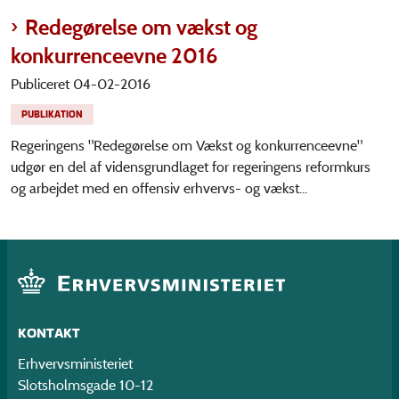
Redegørelse om vækst og
konkurrenceevne 2016
Publiceret 04-02-2016
PUBLIKATION
Regeringens "Redegørelse om Vækst og konkurrenceevne"
udgør en del af vidensgrundlaget for regeringens reformkurs
og arbejdet med en offensiv erhvervs- og vækst...
KONTAKT
Erhvervsministeriet
Slotsholmsgade 10-12