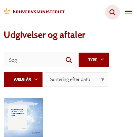
Udgivelser og aftaler
TYPE