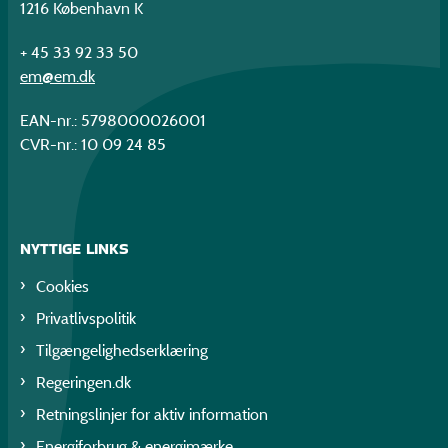
1216 København K
+ 45 33 92 33 50
em@em.dk
EAN-nr.: 5798000026001
CVR-nr.: 10 09 24 85
NYTTIGE LINKS
Cookies
Privatlivspolitik
Tilgængelighedserklæring
Regeringen.dk
Retningslinjer for aktiv information
Energiforbrug & energimærke