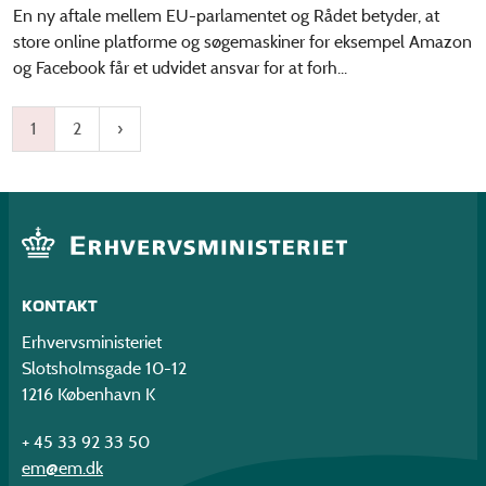
En ny aftale mellem EU-parlamentet og Rådet betyder, at
store online platforme og søgemaskiner for eksempel Amazon
og Facebook får et udvidet ansvar for at forh...
1
2
KONTAKT
Erhvervsministeriet
Slotsholmsgade 10-12
1216 København K
+ 45 33 92 33 50
em@em.dk