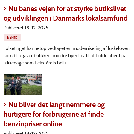
Nu banes vejen for at styrke butikslivet
og udviklingen i Danmarks lokalsamfund
Publiceret 18-12-2025
NYHED
Folketinget har netop vedtaget en modernisering af lukkeloven,
som bl.a. giver butikker i mindre byer lov til at holde åbent på
lukkedage som f.eks. årets helli...
Nu bliver det langt nemmere og
hurtigere for forbrugerne at finde
benzinpriser online
Publiceret 18-12-2025