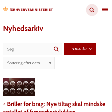
Nyhedsarkiv
Briller før brag: Nye tiltag skal mindske
antallet af fyrværkeriulykker