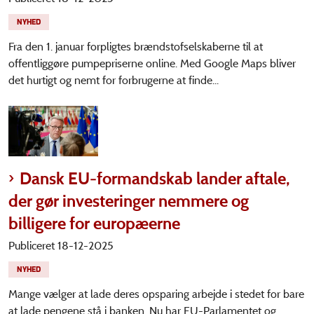
NYHED
Fra den 1. januar forpligtes brændstofselskaberne til at
offentliggøre pumpepriserne online. Med Google Maps bliver
det hurtigt og nemt for forbrugerne at finde...
Dansk EU-formandskab lander aftale,
der gør investeringer nemmere og
billigere for europæerne
Publiceret 18-12-2025
NYHED
Mange vælger at lade deres opsparing arbejde i stedet for bare
at lade pengene stå i banken. Nu har EU-Parlamentet og