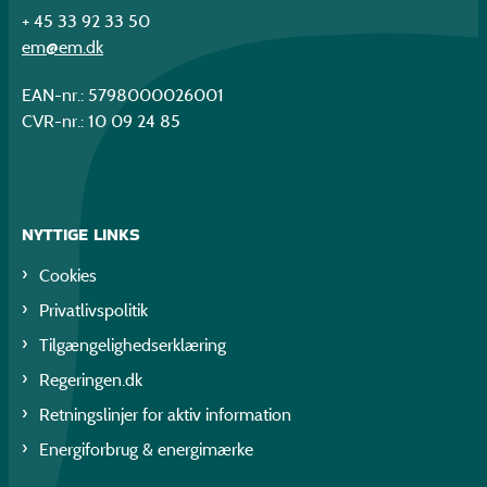
+ 45 33 92 33 50
em@em.dk
EAN-nr.: 5798000026001
CVR-nr.: 10 09 24 85
NYTTIGE LINKS
Cookies
Privatlivspolitik
Tilgængelighedserklæring
Regeringen.dk
Retningslinjer for aktiv information
Energiforbrug & energimærke