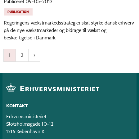
Publiceret 09-05-2012
PUBLIKATION
Regeringens vækstmarkedsstrategier skal styrke dansk erhverv
på de nye vækstmarkeder og bidrage til vækst og
beskæftigelse i Danmark.
1
2
KONTAKT
Erhvervsministeriet
Slotsholmsgade 10-12
1216 København K