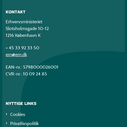
KONTAKT
Erhvervsministeriet
Slotsholmsgade 10-12
1216 København K
+ 45 33 92 33 50
em@em.dk
EAN-nr.: 5798000026001
CVR-nr.: 10 09 24 85
NYTTIGE LINKS
Cookies
Privatlivspolitik