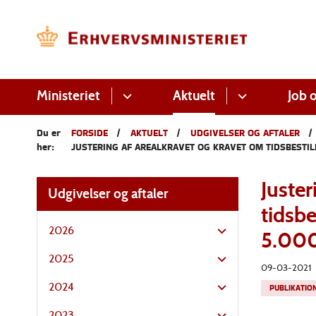
Ministeriet
Aktuelt
Job o
Du er
FORSIDE
AKTUELT
UDGIVELSER OG AFTALER
her:
JUSTERING AF AREALKRAVET OG KRAVET OM TIDSBESTIL
Juster
Udgivelser og aftaler
tidsbe
2026
5.000
2025
09-03-2021
2024
PUBLIKATIO
2023