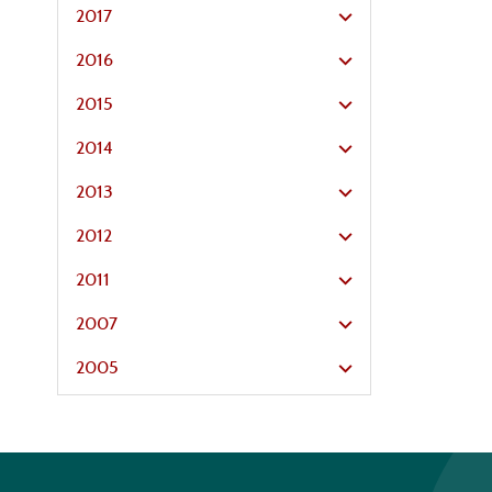
2017
2016
2015
2014
2013
2012
2011
2007
2005