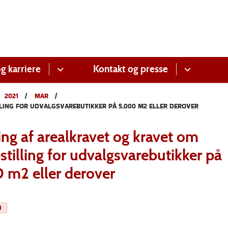
g karriere
Kontakt og presse
2021
MAR
LING FOR UDVALGSVAREBUTIKKER PÅ 5.000 M2 ELLER DEROVER
ing af arealkravet og kravet om
stilling for udvalgsvarebutikker på
 m2 eller derover
N