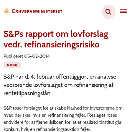
S&Ps rapport om lovforslag
vedr. refinansieringsrisiko
Publiceret 05-02-2014
NYHED
S&P har d. 4. februar offentliggjort en analyse
vedrørende lovforslaget om refinansiering af
rentetilpasningslån.
S&P roser forslaget for at skabe klarhed for investorerne om,
hvad der sker, hvis en refinansiering fejler. Forslaget roses
endvidere for at fjerne risikoen for, at et realkreditinstitut går
konkurs, hvis en refinansieringsauktion fejler.