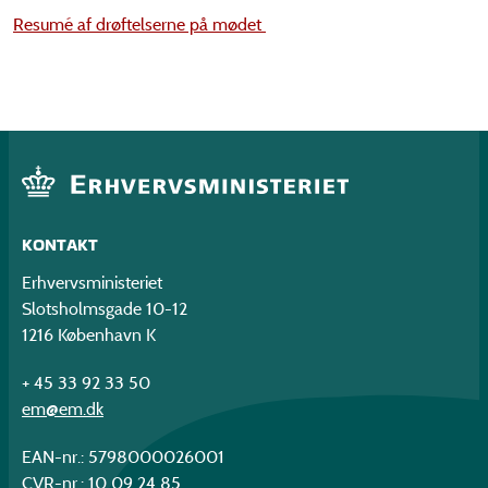
Resumé af drøftelserne på mødet
KONTAKT
Erhvervsministeriet
Slotsholmsgade 10-12
1216 København K
+ 45 33 92 33 50
em@em.dk
EAN-nr.: 5798000026001
CVR-nr.: 10 09 24 85