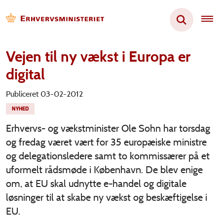
Vejen til ny vækst i Europa er
digital
Publiceret 03-02-2012
NYHED
Erhvervs- og vækstminister Ole Sohn har torsdag
og fredag været vært for 35 europæiske ministre
og delegationsledere samt to kommissærer på et
uformelt rådsmøde i København. De blev enige
om, at EU skal udnytte e-handel og digitale
løsninger til at skabe ny vækst og beskæftigelse i
EU.