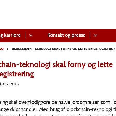
g karriere
Kontakt og presse
AJ
BLOCKCHAIN-TEKNOLOGI SKAL FORNY OG LETTE SKIBSREGISTRER
hain-teknologi skal forny og lette
egistrering
 11-05-2018
ering skal overflødiggøre de halve jordomrejser, som i 
nge skibshandler. Med brug af blockchain-teknologi ti