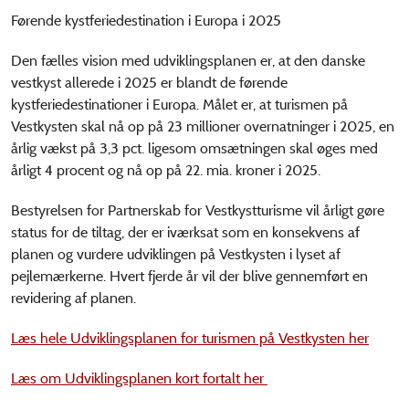
Førende kystferiedestination i Europa i 2025
Den fælles vision med udviklingsplanen er, at den danske
vestkyst allerede i 2025 er blandt de førende
kystferiedestinationer i Europa. Målet er, at turismen på
Vestkysten skal nå op på 23 millioner overnatninger i 2025, en
årlig vækst på 3,3 pct. ligesom omsætningen skal øges med
årligt 4 procent og nå op på 22. mia. kroner i 2025.
Bestyrelsen for Partnerskab for Vestkystturisme vil årligt gøre
status for de tiltag, der er iværksat som en konsekvens af
planen og vurdere udviklingen på Vestkysten i lyset af
pejlemærkerne. Hvert fjerde år vil der blive gennemført en
revidering af planen.
Læs hele Udviklingsplanen for turismen på Vestkysten her
Læs om Udviklingsplanen kort fortalt her