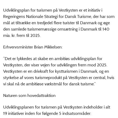
Udviklingsplan for turismen på Vestkysten er et initiativ i
Regeringens Nationale Strategi for Dansk Turisme, der har som
mål at tiltrække en tredjedel flere turister til Danmark og øge
den samlede turismemæssige omsætning i Danmark til 140
mia. kr. frem til 2025.
Erhvervsminister Brian Mikkelsen:
”Det er lykkedes at skabe en ambitiøs udviklingsplan for
Vestkysten, der viser vejen for udviklingen frem mod 2025.
Vestkysten er en drivkraft for kystturismen i Danmark, og en
styrkelse af vores turismeprodukt på Vestkysten er central, hvis
vi skal nå de ambitiøse vækstmål for dansk turisme.”
Naturen som hovedattraktion
Udviklingsplanen for turismen på Vestkysten indeholder i alt
19 initiativer inden for følgende 5 indsatsområder: