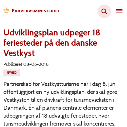
Udviklingsplan udpeger 18
feriesteder på den danske
Vestkyst
Publiceret 08-06-2018
NYHED
Partnerskab for Vestkystturisme har i dag 8. juni
offentliggjort en ny udviklingsplan, der skal gøre
Vestkysten til en drivkraft for turismevæksten i
Danmark. Én af planens centrale elementer er
udpegningen af 18 udvalgte feriesteder, hvor
turismeudviklingen fremover skal koncentreres.