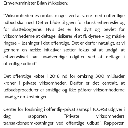
Erhvervsminister Brian Mikkelsen:
"Virksomhedernes omkostninger ved at være med i offentlige
udbud skal ned. Det er både til gavn for dansk erhvervsliv og
for skatteborgerne. Hvis det er for dyrt og bøvlet for
virksomhederne at deltage, risikerer vi at få dyrere – og måske
ringere – løsninger i det offentlige. Det er derfor naturligt, at vi
gennem en række initiativer sætter fokus på at undgå, at
erhvervslivet har unødvendige udgifter ved at deltage i
offentlige udbud.”
Det offentlige købte i 2016 ind for omkring 300 milliarder
kroner i private virksomheder. Derfor er det centralt, at
udbudsprocedurer er smidige og ikke påfører virksomhederne
unødige omkostninger.
Center for forskning i offentlig-privat samspil (COPS) udgiver i
dag rapporten ”Private virksomheders
transaktionsomkostninger ved offentlige udbud”. Rapporten