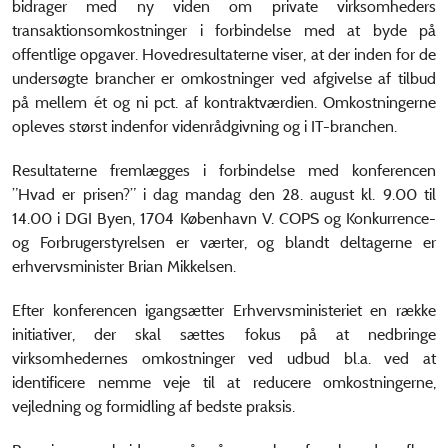
bidrager med ny viden om private virksomheders
transaktionsomkostninger i forbindelse med at byde på
offentlige opgaver. Hovedresultaterne viser, at der inden for de
undersøgte brancher er omkostninger ved afgivelse af tilbud
på mellem ét og ni pct. af kontraktværdien. Omkostningerne
opleves størst indenfor videnrådgivning og i IT-branchen.
Resultaterne fremlægges i forbindelse med konferencen
”Hvad er prisen?” i dag mandag den 28. august kl. 9.00 til
14.00 i DGI Byen, 1704 København V. COPS og Konkurrence-
og Forbrugerstyrelsen er værter, og blandt deltagerne er
erhvervsminister Brian Mikkelsen.
Efter konferencen igangsætter Erhvervsministeriet en række
initiativer, der skal sættes fokus på at nedbringe
virksomhedernes omkostninger ved udbud bl.a. ved at
identificere nemme veje til at reducere omkostningerne,
vejledning og formidling af bedste praksis.