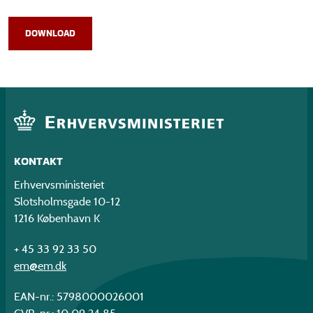
DOWNLOAD
KONTAKT
Erhvervsministeriet
Slotsholmsgade 10-12
1216 København K
+ 45 33 92 33 50
em@em.dk
EAN-nr.: 5798000026001