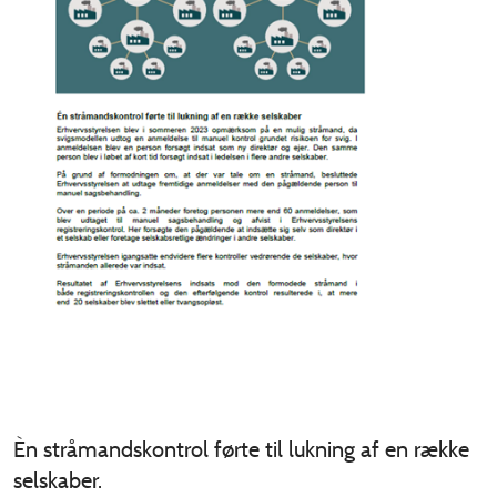
Èn stråmandskontrol førte til lukning af en række
selskaber.