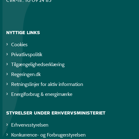
CVR-nr.: 10 09 24 85
NYTTIGE LINKS
Cookies
Privatlivspolitik
Tilgængelighedserklæring
Regeringen.dk
Retningslinjer for aktiv information
Energiforbrug & energimærke
STYRELSER UNDER ERHVERVSMINISTERIET
Erhvervsstyrelsen
Konkurrence- og Forbrugerstyrelsen