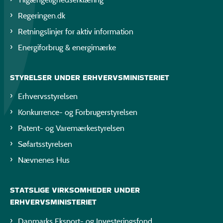
Regeringen.dk
Retningslinjer for aktiv information
Energiforbrug & energimærke
STYRELSER UNDER ERHVERVSMINISTERIET
Erhvervsstyrelsen
Konkurrence- og Forbrugerstyrelsen
Patent- og Varemærkestyrelsen
Søfartsstyrelsen
Nævnenes Hus
STATSLIGE VIRKSOMHEDER UNDER
ERHVERVSMINISTERIET
Danmarks Eksport- og Investeringsfond