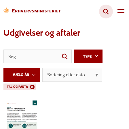
Udgivelser og aftaler
TYPE
TAL OG FAKTA