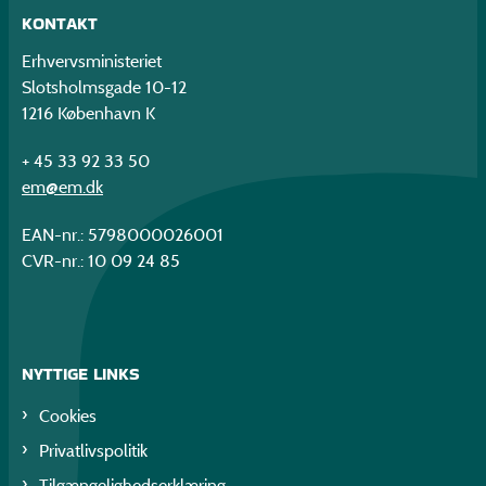
KONTAKT
Erhvervsministeriet
Slotsholmsgade 10-12
1216 København K
+ 45 33 92 33 50
em@em.dk
EAN-nr.: 5798000026001
CVR-nr.: 10 09 24 85
NYTTIGE LINKS
Cookies
Privatlivspolitik
Tilgængelighedserklæring