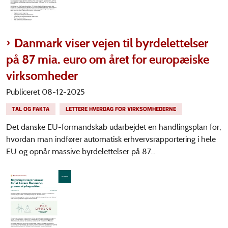
Danmark viser vejen til byrdelettelser
på 87 mia. euro om året for europæiske
virksomheder
Publiceret 08-12-2025
TAL OG FAKTA
LETTERE HVERDAG FOR VIRKSOMHEDERNE
Det danske EU-formandskab udarbejdet en handlingsplan for,
hvordan man indfører automatisk erhvervsrapportering i hele
EU og opnår massive byrdelettelser på 87...