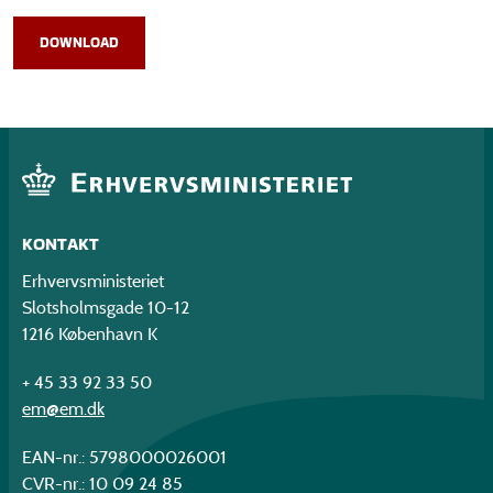
DOWNLOAD
KONTAKT
Erhvervsministeriet
Slotsholmsgade 10-12
1216 København K
+ 45 33 92 33 50
em@em.dk
EAN-nr.: 5798000026001
CVR-nr.: 10 09 24 85