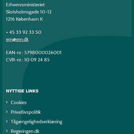
Erhvervsministeriet
Slotsholmsgade 10-12
1216 København K
+ 45 33 92 33 50
em@em.dk
EAN-nr.: 5798000026001
CVR-nr.: 10 09 24 85
NYTTIGE LINKS
Cookies
Privatlivspolitik
Tilgængelighedserklæring
Regeringen.dk