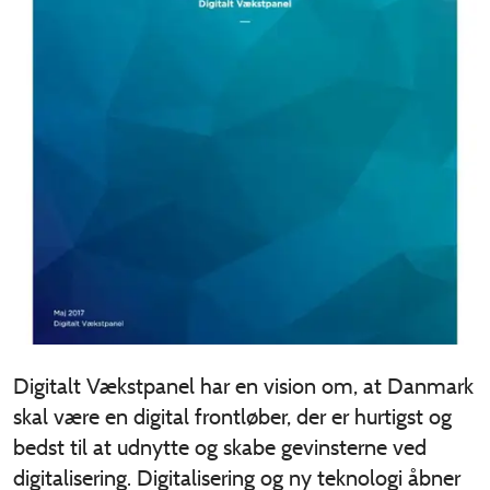
Digitalt Vækstpanel har en vision om, at Danmark
skal være en digital frontløber, der er hurtigst og
bedst til at udnytte og skabe gevinsterne ved
digitalisering. Digitalisering og ny teknologi åbner