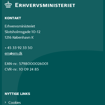
KONTAKT
Erhvervsministeriet
Slotsholmsgade 10-12
1216 København K
+ 45 33 92 33 50
em@em.dk
EAN-nr.: 5798000026001
CVR-nr.: 10 09 24 85
NYTTIGE LINKS
Cookies