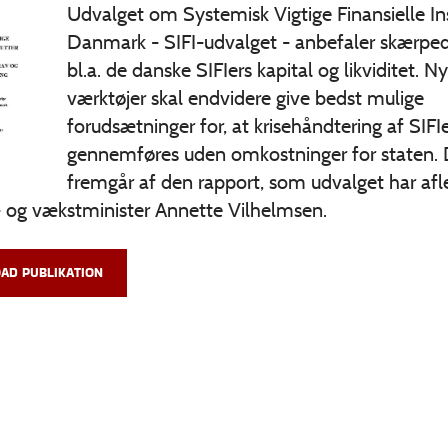
Udvalget om Systemisk Vigtige Finansielle Inst
Danmark - SIFI-udvalget - anbefaler skærpede
bl.a. de danske SIFIers kapital og likviditet. N
værktøjer skal endvidere give bedst mulige
forudsætninger for, at krisehåndtering af SIFI
gennemføres uden omkostninger for staten. 
fremgår af den rapport, som udvalget har afle
- og vækstminister Annette Vilhelmsen.
AD PUBLIKATION