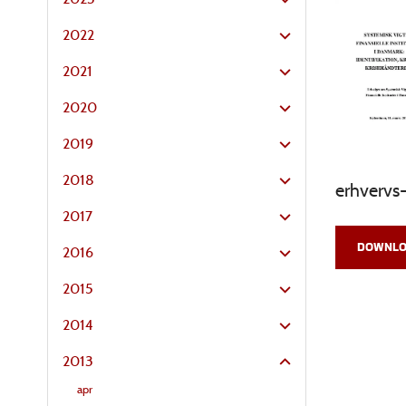
2022
2021
2020
2019
2018
erhvervs
2017
DOWNLO
2016
2015
2014
2013
apr