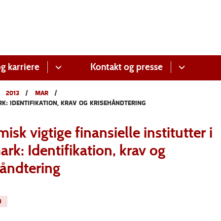
g karriere
Kontakt og presse
2013
MAR
RK: IDENTIFIKATION, KRAV OG KRISEHÅNDTERING
isk vigtige finansielle institutter i
k: Identifikation, krav og
håndtering
N