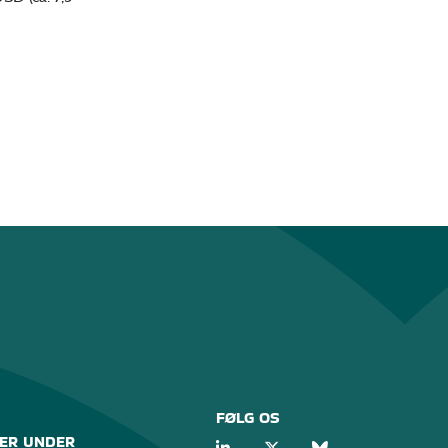
FØLG OS
ER UNDER