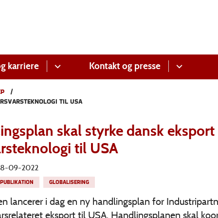
g karriere
Kontakt og presse
EP
RSVARSTEKNOLOGI TIL USA
ingsplan skal styrke dansk eksport 
rsteknologi til USA
 28-09-2022
PUBLIKATION
GLOBALISERING
n lancerer i dag en ny handlingsplan for Industripart
arsrelateret eksport til USA. Handlingsplanen skal koo