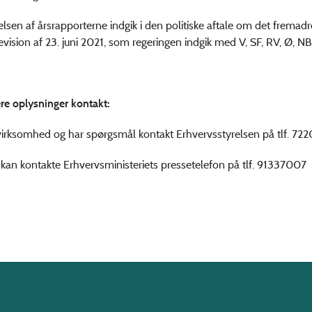
elsen af årsrapporterne indgik i den politiske aftale om det fremad
evision af 23. juni 2021, som regeringen indgik med V, SF, RV, Ø, NB
ere oplysninger kontakt:
virksomhed og har spørgsmål kontakt Erhvervsstyrelsen på tlf. 7
r kan kontakte Erhvervsministeriets pressetelefon på tlf. 91337007