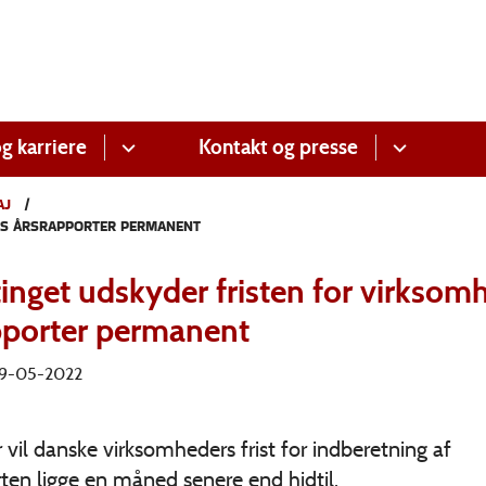
g karriere
Kontakt og presse
AJ
RS ÅRSRAPPORTER PERMANENT
tinget udskyder fristen for virksom
pporter permanent
 19-05-2022
vil danske virksomheders frist for indberetning af
ten ligge en måned senere end hidtil.