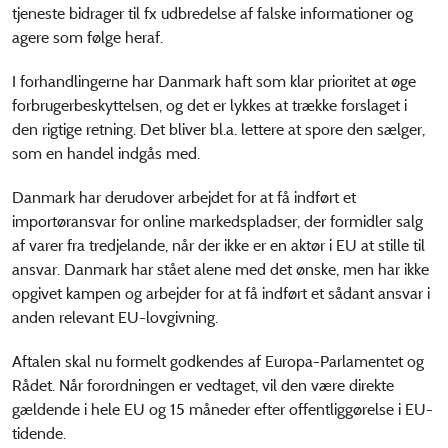
tjeneste bidrager til fx udbredelse af falske informationer og
agere som følge heraf.
I forhandlingerne har Danmark haft som klar prioritet at øge
forbrugerbeskyttelsen, og det er lykkes at trække forslaget i
den rigtige retning. Det bliver bl.a. lettere at spore den sælger,
som en handel indgås med.
Danmark har derudover arbejdet for at få indført et
importøransvar for online markedspladser, der formidler salg
af varer fra tredjelande, når der ikke er en aktør i EU at stille til
ansvar. Danmark har stået alene med det ønske, men har ikke
opgivet kampen og arbejder for at få indført et sådant ansvar i
anden relevant EU-lovgivning.
Aftalen skal nu formelt godkendes af Europa-Parlamentet og
Rådet. Når forordningen er vedtaget, vil den være direkte
gældende i hele EU og 15 måneder efter offentliggørelse i EU-
tidende.