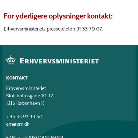
For yderligere oplysninger kontakt:
Erhvervsministeriets pressetelefon 91 33 70 07.
KONTAKT
Erhvervsministeriet
Slotsholmsgade 10-12
1216 København K
+ 45 33 92 33 50
em@em.dk
EAN-nr.: 5798000026001