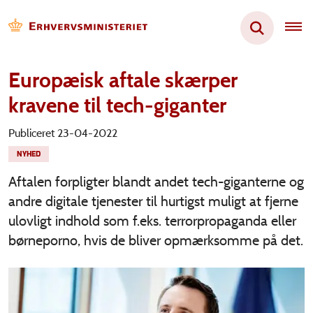
Europæisk aftale skærper
kravene til tech-giganter
Publiceret 23-04-2022
NYHED
Aftalen forpligter blandt andet tech-giganterne og
andre digitale tjenester til hurtigst muligt at fjerne
ulovligt indhold som f.eks. terrorpropaganda eller
børneporno, hvis de bliver opmærksomme på det.