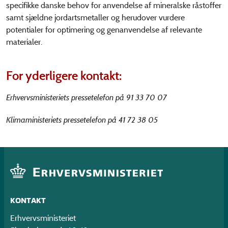
specifikke danske behov for anvendelse af mineralske råstoffer
samt sjældne jordartsmetaller og herudover vurdere
potentialer for optimering og genanvendelse af relevante
materialer.
For yderligere kontakt:
Erhvervsministeriets pressetelefon på 91 33 70 07
Klimaministeriets pressetelefon på 41 72 38 05
KONTAKT
Erhvervsministeriet