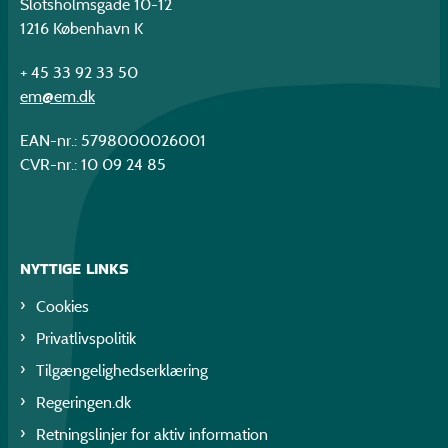
Slotsholmsgade 10-12
1216 København K
+ 45 33 92 33 50
em@em.dk
EAN-nr.: 5798000026001
CVR-nr.: 10 09 24 85
NYTTIGE LINKS
Cookies
Privatlivspolitik
Tilgængelighedserklæring
Regeringen.dk
Retningslinjer for aktiv information