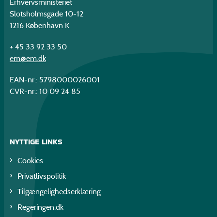
Erhvervsministeriet
Slotsholmsgade 10-12
1216 København K
+ 45 33 92 33 50
em@em.dk
EAN-nr.: 5798000026001
CVR-nr.: 10 09 24 85
NYTTIGE LINKS
Cookies
Privatlivspolitik
Tilgængelighedserklæring
Regeringen.dk