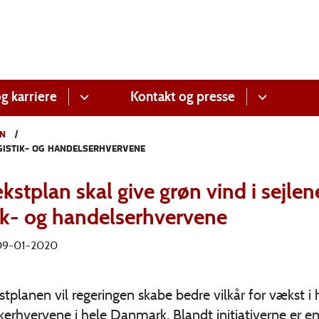
g karriere
Kontakt og presse
N
OGISTIK- OG HANDELSERHVERVENE
stplan skal give grøn vind i sejlene
tik- og handelserhvervene
 09-01-2020
planen vil regeringen skabe bedre vilkår for vækst i
ikerhvervene i hele Danmark. Blandt initiativerne er en