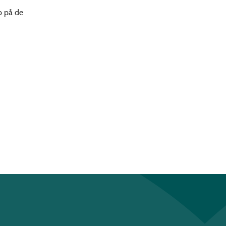
p på de