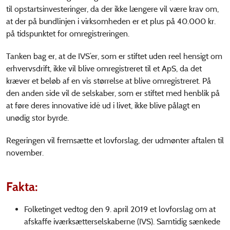
til opstartsinvesteringer, da der ikke længere vil være krav om,
at der på bundlinjen i virksomheden er et plus på 40.000 kr.
på tidspunktet for omregistreringen.
Tanken bag er, at de IVS’er, som er stiftet uden reel hensigt om
erhvervsdrift, ikke vil blive omregistreret til et ApS, da det
kræver et beløb af en vis størrelse at blive omregistreret. På
den anden side vil de selskaber, som er stiftet med henblik på
at føre deres innovative idé ud i livet, ikke blive pålagt en
unødig stor byrde.
Regeringen vil fremsætte et lovforslag, der udmønter aftalen til
november.
Fakta:
Folketinget vedtog den 9. april 2019 et lovforslag om at
afskaffe iværksætterselskaberne (IVS). Samtidig sænkede