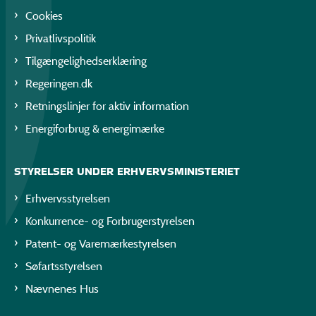
Cookies
Privatlivspolitik
Tilgængelighedserklæring
Regeringen.dk
Retningslinjer for aktiv information
Energiforbrug & energimærke
STYRELSER UNDER ERHVERVSMINISTERIET
Erhvervsstyrelsen
Konkurrence- og Forbrugerstyrelsen
Patent- og Varemærkestyrelsen
Søfartsstyrelsen
Nævnenes Hus