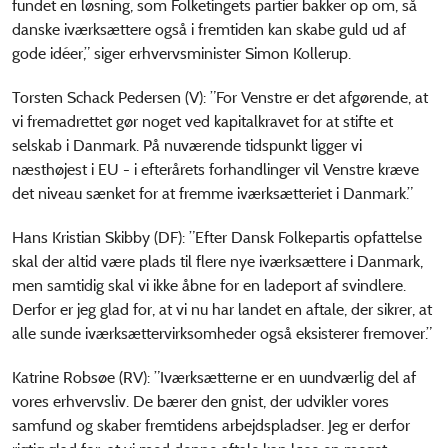
fundet en løsning, som Folketingets partier bakker op om, så
danske iværksættere også i fremtiden kan skabe guld ud af
gode idéer,” siger erhvervsminister Simon Kollerup.
Torsten Schack Pedersen (V): ”For Venstre er det afgørende, at
vi fremadrettet gør noget ved kapitalkravet for at stifte et
selskab i Danmark. På nuværende tidspunkt ligger vi
næsthøjest i EU - i efterårets forhandlinger vil Venstre kræve
det niveau sænket for at fremme iværksætteriet i Danmark.”
Hans Kristian Skibby (DF): ”Efter Dansk Folkepartis opfattelse
skal der altid være plads til flere nye iværksættere i Danmark,
men samtidig skal vi ikke åbne for en ladeport af svindlere.
Derfor er jeg glad for, at vi nu har landet en aftale, der sikrer, at
alle sunde iværksættervirksomheder også eksisterer fremover.”
Katrine Robsøe (RV): ”Iværksætterne er en uundværlig del af
vores erhvervsliv. De bærer den gnist, der udvikler vores
samfund og skaber fremtidens arbejdspladser. Jeg er derfor