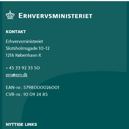
KONTAKT
Erhvervsministeriet
Slotsholmsgade 10-12
1216 København K
+ 45 33 92 33 50
em@em.dk
EAN-nr.: 5798000026001
CVR-nr.: 10 09 24 85
NYTTIGE LINKS