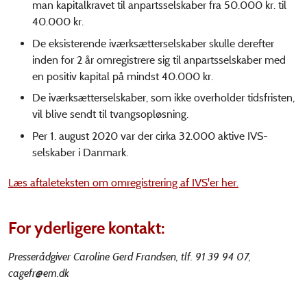
man kapitalkravet til anpartsselskaber fra 50.000 kr. til
40.000 kr.
De eksisterende iværksætterselskaber skulle derefter
inden for 2 år omregistrere sig til anpartsselskaber med
en positiv kapital på mindst 40.000 kr.
De iværksætterselskaber, som ikke overholder tidsfristen,
vil blive sendt til tvangsopløsning.
Per 1. august 2020 var der cirka 32.000 aktive IVS-
selskaber i Danmark.
Læs aftaleteksten om omregistrering af IVS'er her.
For yderligere kontakt:
Presserådgiver Caroline Gerd Frandsen, tlf. 91 39 94 07,
cagefr@em.dk