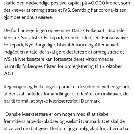
skaffe den nødvendige positive kapital på 40.000 kroner, som
det kræver at omregistrere et IVS. Samtidig har corona-krisen
gjort det endnu sværere.
Derfor har regeringen og Venstre, Dansk Folkeparti, Radikale
Venstre, Socialistisk Folkeparti, Enhedslisten, Det Konservative
Folkeparti, Nye Borgerlige, Liberal Alliance og Alternativet
indgået en aftale, der skal gøre det lettere at omregistrere et
IVS, så iværksættere kan fortsætte deres virksomheder.
Samtidig forlænges fristen for omregistrering til 15. oktober
2021.
Regeringen og Folketingets partier er desuden blevet enige om,
at der skal indledes forhandlinger til efteråret om initiativer, der
har til formål at styrke iværksætteriet i Danmark.
”Danske iværksættere er om nogen med til at skabe
fremtidens arbejds-pladser og vækst i Danmark. Det skal de
blive ved med at gøre. Derfor er jeg utrolig glad for, at vi nu har