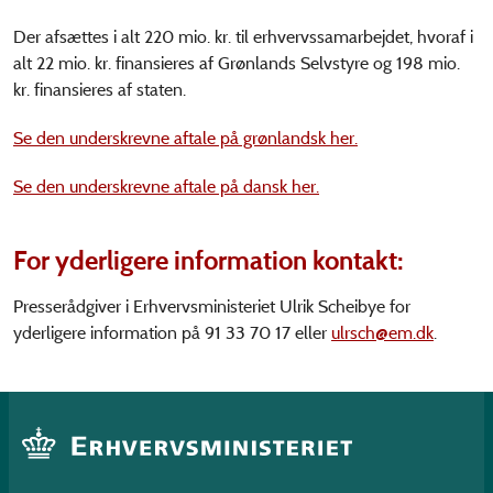
Der afsættes i alt 220 mio. kr. til erhvervssamarbejdet, hvoraf i
alt 22 mio. kr. finansieres af Grønlands Selvstyre og 198 mio.
kr. finansieres af staten.
Se den underskrevne aftale på grønlandsk her.
Se den underskrevne aftale på dansk her.
For yderligere information kontakt:
Presserådgiver i Erhvervsministeriet Ulrik Scheibye for
yderligere information på 91 33 70 17 eller
ulrsch@em.dk
.