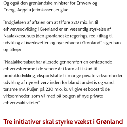
Og også den grønlandske minister for Erhverv og
Energi,
Aqqalu Jerimiassen, er glad.
”Indgåelsen af aftalen om at tilføre 220 mio. kr. til
erhvervsudvikling i Grønland er en væsentlig styrkelse af
Naalakkersuisuts (den grønlandske regerings, red.) tiltag til
udvikling af iværksætteri og nye erhverv i Grønland”, siger han
og tilføjer:
”Naalakkersuisut har allerede gennemført en omfattende
erhvervsfremme i de senere år i form af tilskud til
produktudvikling, eksportstøtte til mange private virksomheder,
udvikling af nye erhverv inden for blandt andet is og vand,
turisme mv. Puljen på 220 mio. kr. vil give et boost til de
virksomheder, som vil med på bølgen af nye private
erhvervsaktiviteter”.
Tre initiativer skal styrke vækst i Grønland