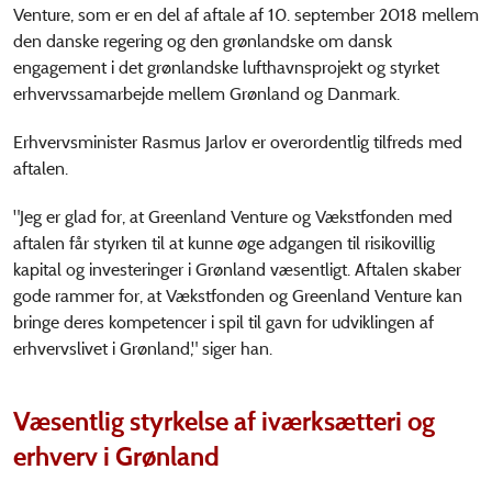
Venture, som er en del af aftale af 10. september 2018 mellem
den danske regering og den grønlandske om dansk
engagement i det grønlandske lufthavnsprojekt og styrket
erhvervssamarbejde mellem Grønland og Danmark.
Erhvervsminister Rasmus Jarlov er overordentlig tilfreds med
aftalen.
"Jeg er glad for, at Greenland Venture og Vækstfonden med
aftalen får styrken til at kunne øge adgangen til risikovillig
kapital og investeringer i Grønland væsentligt. Aftalen skaber
gode rammer for, at Vækstfonden og Greenland Venture kan
bringe deres kompetencer i spil til gavn for udviklingen af
erhvervslivet i Grønland," siger han.
Væsentlig styrkelse af iværksætteri og
erhverv i Grønland