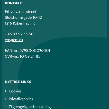
KONTAKT
Erhvervsministeriet
Slotsholmsgade 10-12
1216 København K
+ 45 33 92 33 50
em@em.dk
EAN-nr.: 5798000026001
CVR-nr.: 10 09 24 85
NYTTIGE LINKS
Cookies
Privatlivspolitik
Tilgængelighedserklæring