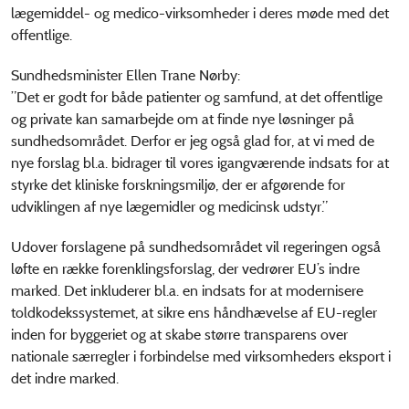
lægemiddel- og medico-virksomheder i deres møde med det
offentlige.
Sundhedsminister Ellen Trane Nørby:
”Det er godt for både patienter og samfund, at det offentlige
og private kan samarbejde om at finde nye løsninger på
sundhedsområdet. Derfor er jeg også glad for, at vi med de
nye forslag bl.a. bidrager til vores igangværende indsats for at
styrke det kliniske forskningsmiljø, der er afgørende for
udviklingen af nye lægemidler og medicinsk udstyr.”
Udover forslagene på sundhedsområdet vil regeringen også
løfte en række forenklingsforslag, der vedrører EU’s indre
marked. Det inkluderer bl.a. en indsats for at modernisere
toldkodekssystemet, at sikre ens håndhævelse af EU-regler
inden for byggeriet og at skabe større transparens over
nationale særregler i forbindelse med virksomheders eksport i
det indre marked.