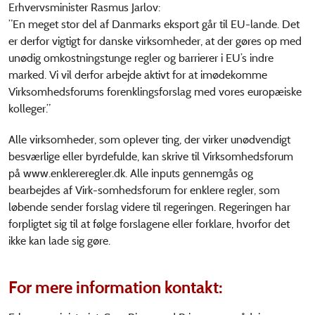
Erhvervsminister Rasmus Jarlov:
”En meget stor del af Danmarks eksport går til EU-lande. Det
er derfor vigtigt for danske virksomheder, at der gøres op med
unødig omkostningstunge regler og barrierer i EU’s indre
marked. Vi vil derfor arbejde aktivt for at imødekomme
Virksomhedsforums forenklingsforslag med vores europæiske
kolleger.”
Alle virksomheder, som oplever ting, der virker unødvendigt
besværlige eller byrdefulde, kan skrive til Virksomhedsforum
på www.enklereregler.dk. Alle inputs gennemgås og
bearbejdes af Virk-somhedsforum for enklere regler, som
løbende sender forslag videre til regeringen. Regeringen har
forpligtet sig til at følge forslagene eller forklare, hvorfor det
ikke kan lade sig gøre.
For mere information kontakt: