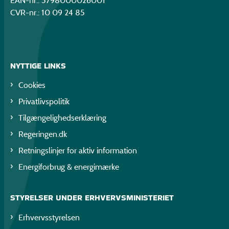
EAN-nr.: 5798000026001
CVR-nr.: 10 09 24 85
NYTTIGE LINKS
Cookies
Privatlivspolitik
Tilgængelighedserklæring
Regeringen.dk
Retningslinjer for aktiv information
Energiforbrug & energimærke
STYRELSER UNDER ERHVERVSMINISTERIET
Erhvervsstyrelsen