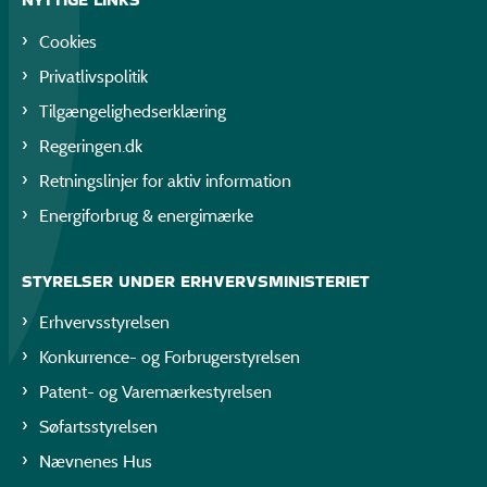
Cookies
Privatlivspolitik
Tilgængelighedserklæring
Regeringen.dk
Retningslinjer for aktiv information
Energiforbrug & energimærke
STYRELSER UNDER ERHVERVSMINISTERIET
Erhvervsstyrelsen
Konkurrence- og Forbrugerstyrelsen
Patent- og Varemærkestyrelsen
Søfartsstyrelsen
Nævnenes Hus