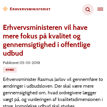
Erhvervsministeren vil have
mere fokus på kvalitet og
gennemsigtighed i offentlige
udbud
Publiceret 05-10-2018
NYHED
Erhvervsminister Rasmus Jarlov vil gennemføre to
ændringer i udbudsloven. Der skal være mere
gennemsigtighed om, hvad ordregivere lægger
vægt på, og vurderingen af kvalitetsdimensionen i
store, komplekse udbud skal styrkes.