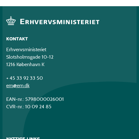
KONTAKT
Erhvervsministeriet
Slotsholmsgade 10-12
1216 København K
+ 45 33 92 33 50
em@em.dk
EAN-nr.: 5798000026001
CVR-nr.: 10 09 24 85
NYTTIGE LINKS