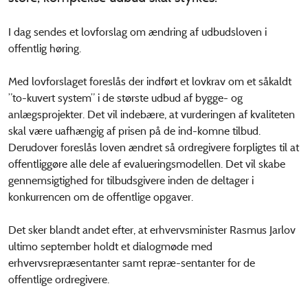
I dag sendes et lovforslag om ændring af udbudsloven i
offentlig høring.
Med lovforslaget foreslås der indført et lovkrav om et såkaldt
”to-kuvert system” i de største udbud af bygge- og
anlægsprojekter. Det vil indebære, at vurderingen af kvaliteten
skal være uafhængig af prisen på de ind-komne tilbud.
Derudover foreslås loven ændret så ordregivere forpligtes til at
offentliggøre alle dele af evalueringsmodellen. Det vil skabe
gennemsigtighed for tilbudsgivere inden de deltager i
konkurrencen om de offentlige opgaver.
Det sker blandt andet efter, at erhvervsminister Rasmus Jarlov
ultimo september holdt et dialogmøde med
erhvervsrepræsentanter samt repræ-sentanter for de
offentlige ordregivere.