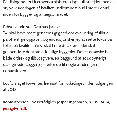
På dialogmødet fik erhvervsministeren input til arbejdet med at
styrke vurderingen af kvalitet i indkomne tilbud i store udbud
inden for bygge- og anlægsområdet.
Erhvervsminister Rasmus Jarlov:
”Vi skal have mere gennemsigtighed om evaluering af tilbud
på offentlige opgaver. Og endelig ønsker jeg at sætte fokus på
fokus på kvalitet, når vi skal finde de aktører, der skal
gennemføre de store offentlige byggerier. Det er et ønske hos
både ordre- og tilbudsgivere. På baggrund af et udbytterigt
dialogmøde lægger jeg derfor op til nogle ændringer i
udbudsloven.
Lovforslaget forventes fremsat for Folketinget inden udgangen
af 2018.
Kontaktperson: Presserådgiver Jesper Ingemann, 91 39 94 14,
jesing@em.dk