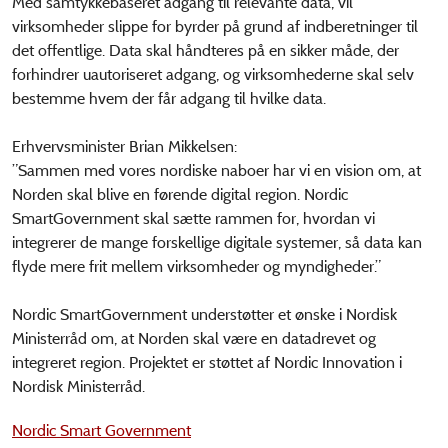
Med samtykkebaseret adgang til relevante data, vil
virksomheder slippe for byrder på grund af indberetninger til
det offentlige. Data skal håndteres på en sikker måde, der
forhindrer uautoriseret adgang, og virksomhederne skal selv
bestemme hvem der får adgang til hvilke data.
Erhvervsminister Brian Mikkelsen:
”Sammen med vores nordiske naboer har vi en vision om, at
Norden skal blive en førende digital region. Nordic
SmartGovernment skal sætte rammen for, hvordan vi
integrerer de mange forskellige digitale systemer, så data kan
flyde mere frit mellem virksomheder og myndigheder.”
Nordic SmartGovernment understøtter et ønske i Nordisk
Ministerråd om, at Norden skal være en datadrevet og
integreret region. Projektet er støttet af Nordic Innovation i
Nordisk Ministerråd.
Nordic Smart Government