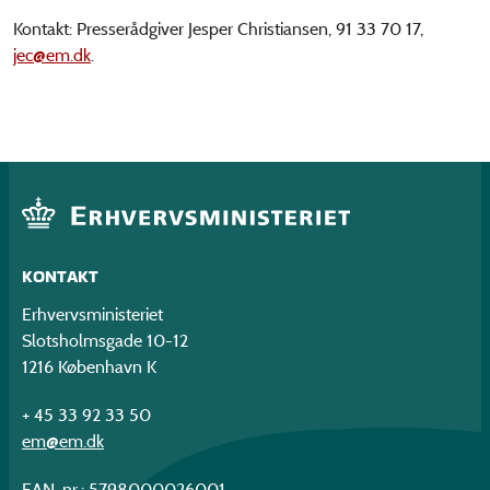
Kontakt: Presserådgiver Jesper Christiansen, 91 33 70 17,
jec@em.dk
.
KONTAKT
Erhvervsministeriet
Slotsholmsgade 10-12
1216 København K
+ 45 33 92 33 50
em@em.dk
EAN-nr.: 5798000026001