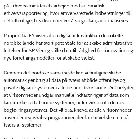
på Erhvervsministeriets arbejde med automatisk
erhvervsrapportering, hvor erhvervsrettede indberetninger til
det offentlige, fx virksomheders årsregnskab, automatiseres.
Rapport fra EY viser, at en digital infrastruktur i de enkelte
nordiske lande har stort potentiale for at skabe administrative
lettelser for SMV’er og stille data til rådighed for innovation og
nye forretningsmodeller for at skabe vækst.
Gennem det nordiske samarbejde kan vi hurtigere skabe
automatisk genbrug af data på tværs af både offentlige og
private digitale systemer i alle de nor-diske lande. Det betyder,
at virksomheder undgår manuelle indtastninger af data som
kan trækkes ud af andre systemer, fx fra virksomhedernes
bogfø-ringssystemer. Det vil bl.a. kræve, at alle virksomheder
anvender regnskabs-programmer, der kan udveksle data på
tværs af systemer.