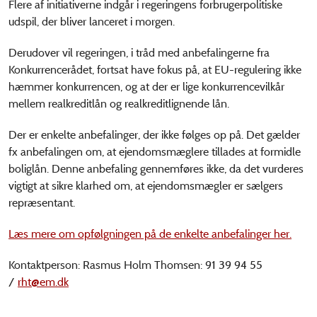
Flere af initiativerne indgår i regeringens forbrugerpolitiske
udspil, der bliver lanceret i morgen.
Derudover vil regeringen, i tråd med anbefalingerne fra
Konkurrencerådet, fortsat have fokus på, at EU-regulering ikke
hæmmer konkurrencen, og at der er lige konkurrencevilkår
mellem realkreditlån og realkreditlignende lån.
Der er enkelte anbefalinger, der ikke følges op på. Det gælder
fx anbefalingen om, at ejendomsmæglere tillades at formidle
boliglån. Denne anbefaling gennemføres ikke, da det vurderes
vigtigt at sikre klarhed om, at ejendomsmægler er sælgers
repræsentant.
Læs mere om opfølgningen på de enkelte anbefalinger her.
Kontaktperson: Rasmus Holm Thomsen: 91 39 94 55
/
rht@em.dk