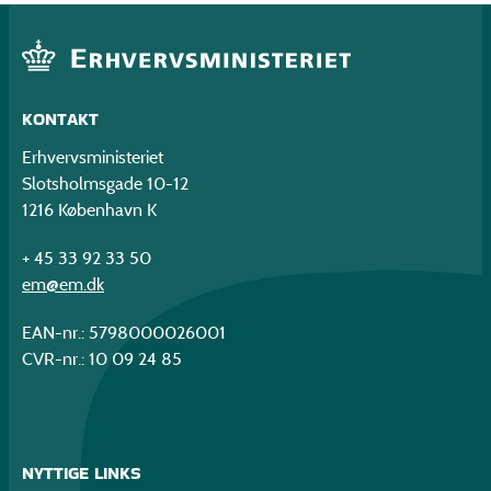
KONTAKT
Erhvervsministeriet
Slotsholmsgade 10-12
1216 København K
+ 45 33 92 33 50
em@em.dk
EAN-nr.: 5798000026001
CVR-nr.: 10 09 24 85
NYTTIGE LINKS