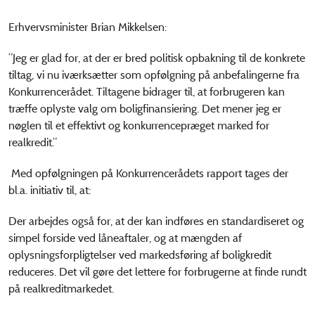
Erhvervsminister Brian Mikkelsen:
”Jeg er glad for, at der er bred politisk opbakning til de konkrete
tiltag, vi nu iværksætter som opfølgning på anbefalingerne fra
Konkurrencerådet. Tiltagene bidrager til, at forbrugeren kan
træffe oplyste valg om boligfinansiering. Det mener jeg er
nøglen til et effektivt og konkurrencepræget marked for
realkredit.”
Med opfølgningen på Konkurrencerådets rapport tages der
bl.a. initiativ til, at:
Der arbejdes også for, at der kan indføres en standardiseret og
simpel forside ved låneaftaler, og at mængden af
oplysningsforpligtelser ved markedsføring af boligkredit
reduceres. Det vil gøre det lettere for forbrugerne at finde rundt
på realkreditmarkedet.