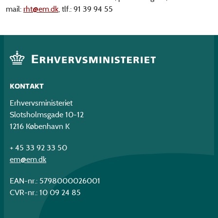
mail:
rht@em.dk
, tlf.: 91 39 94 55
KONTAKT
Erhvervsministeriet
Slotsholmsgade 10-12
1216 København K
+ 45 33 92 33 50
em@em.dk
EAN-nr.: 5798000026001
CVR-nr.: 10 09 24 85