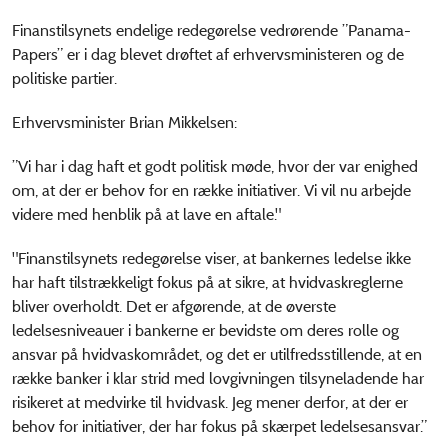
Finanstilsynets endelige redegørelse vedrørende ”Panama-
Papers” er i dag blevet drøftet af erhvervsministeren og de
politiske partier.
Erhvervsminister Brian Mikkelsen:
”Vi har i dag haft et godt politisk møde, hvor der var enighed
om, at der er behov for en række initiativer. Vi vil nu arbejde
videre med henblik på at lave en aftale."
"Finanstilsynets redegørelse viser, at bankernes ledelse ikke
har haft tilstrækkeligt fokus på at sikre, at hvidvaskreglerne
bliver overholdt. Det er afgørende, at de øverste
ledelsesniveauer i bankerne er bevidste om deres rolle og
ansvar på hvidvaskområdet, og det er utilfredsstillende, at en
række banker i klar strid med lovgivningen tilsyneladende har
risikeret at medvirke til hvidvask. Jeg mener derfor, at der er
behov for initiativer, der har fokus på skærpet ledelsesansvar.”