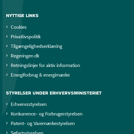
NYTTIGE LINKS
Cookies
Privatlivspolitik
Tilgængelighedserklæring
Regeringen.dk
Retningslinjer for aktiv information
Energiforbrug & energimærke
STYRELSER UNDER ERHVERVSMINISTERIET
Erhvervsstyrelsen
Konkurrence- og Forbrugerstyrelsen
Patent- og Varemærkestyrelsen
Søfartsstyrelsen