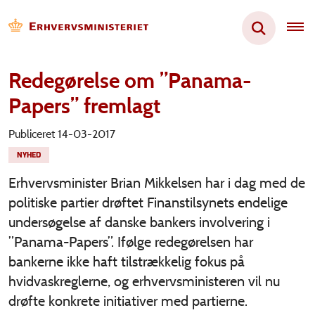
Redegørelse om ”Panama-
Papers” fremlagt
Publiceret 14-03-2017
NYHED
Erhvervsminister Brian Mikkelsen har i dag med de
politiske partier drøftet Finanstilsynets endelige
undersøgelse af danske bankers involvering i
”Panama-Papers”. Ifølge redegørelsen har
bankerne ikke haft tilstrækkelig fokus på
hvidvaskreglerne, og erhvervsministeren vil nu
drøfte konkrete initiativer med partierne.