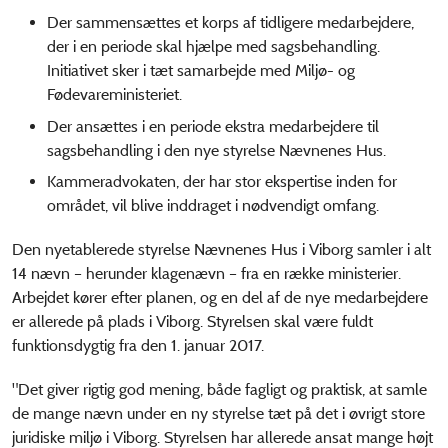
Der sammensættes et korps af tidligere medarbejdere,
der i en periode skal hjælpe med sagsbehandling.
Initiativet sker i tæt samarbejde med Miljø- og
Fødevareministeriet.
Der ansættes i en periode ekstra medarbejdere til
sagsbehandling i den nye styrelse Nævnenes Hus.
Kammeradvokaten, der har stor ekspertise inden for
området, vil blive inddraget i nødvendigt omfang.
Den nyetablerede styrelse Nævnenes Hus i Viborg samler i alt
14 nævn – herunder klagenævn – fra en række ministerier.
Arbejdet kører efter planen, og en del af de nye medarbejdere
er allerede på plads i Viborg. Styrelsen skal være fuldt
funktionsdygtig fra den 1. januar 2017.
"Det giver rigtig god mening, både fagligt og praktisk, at samle
de mange nævn under en ny styrelse tæt på det i øvrigt store
juridiske miljø i Viborg. Styrelsen har allerede ansat mange højt