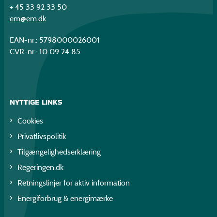
+ 45 33 92 33 50
em@em.dk
EAN-nr.: 5798000026001
CVR-nr.: 10 09 24 85
NYTTIGE LINKS
Cookies
Privatlivspolitik
Tilgængelighedserklæring
Regeringen.dk
Retningslinjer for aktiv information
Energiforbrug & energimærke