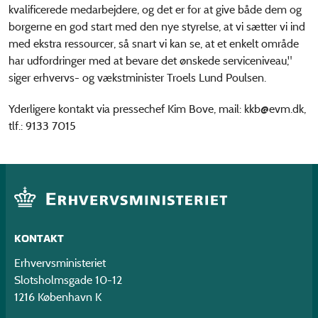
kvalificerede medarbejdere, og det er for at give både dem og
borgerne en god start med den nye styrelse, at vi sætter vi ind
med ekstra ressourcer, så snart vi kan se, at et enkelt område
har udfordringer med at bevare det ønskede serviceniveau,"
siger erhvervs- og vækstminister Troels Lund Poulsen.
Yderligere kontakt via pressechef Kim Bove, mail: kkb@evm.dk,
tlf.: 9133 7015
KONTAKT
Erhvervsministeriet
Slotsholmsgade 10-12
1216 København K