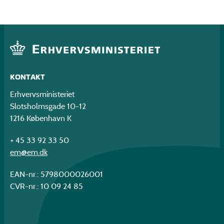
KONTAKT
Erhvervsministeriet
Slotsholmsgade 10-12
1216 København K
+ 45 33 92 33 50
em@em.dk
EAN-nr.: 5798000026001
CVR-nr.: 10 09 24 85