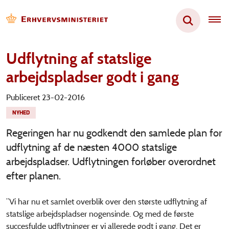
Udflytning af statslige
arbejdspladser godt i gang
Publiceret 23-02-2016
NYHED
Regeringen har nu godkendt den samlede plan for
udflytning af de næsten 4000 statslige
arbejdspladser. Udflytningen forløber overordnet
efter planen.
”Vi har nu et samlet overblik over den største udflytning af
statslige arbejdspladser nogensinde. Og med de første
succesfulde udflytninger er vi allerede godt i gang. Det er