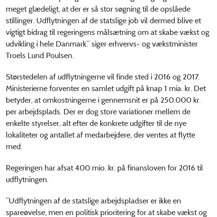
meget glædeligt, at der er så stor søgning til de opslåede
stillinger. Udflytningen af de statslige job vil dermed blive et
vigtigt bidrag til regeringens målsætning om at skabe vækst og
udvikling i hele Danmark.” siger erhvervs- og vækstminister
Troels Lund Poulsen.
Størstedelen af udflytningerne vil finde sted i 2016 og 2017.
Ministerierne forventer en samlet udgift på knap 1 mia. kr. Det
betyder, at omkostningerne i gennemsnit er på 250.000 kr.
per arbejdsplads. Der er dog store variationer mellem de
enkelte styrelser, alt efter de konkrete udgifter til de nye
lokaliteter og antallet af medarbejdere, der ventes at flytte
med.
Regeringen har afsat 400 mio. kr. på finansloven for 2016 til
udflytningen.
”Udflytningen af de statslige arbejdspladser er ikke en
spareøvelse, men en politisk prioritering for at skabe vækst og