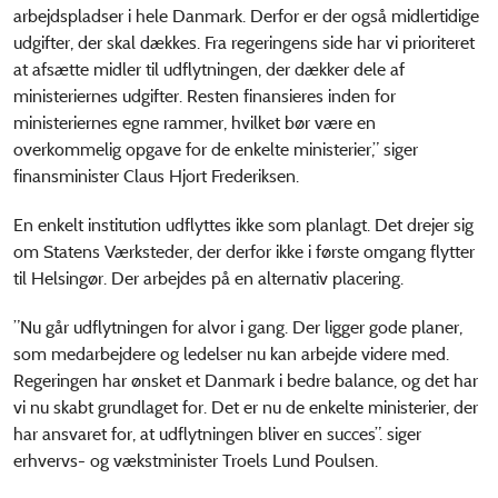
arbejdspladser i hele Danmark. Derfor er der også midlertidige
udgifter, der skal dækkes. Fra regeringens side har vi prioriteret
at afsætte midler til udflytningen, der dækker dele af
ministeriernes udgifter. Resten finansieres inden for
ministeriernes egne rammer, hvilket bør være en
overkommelig opgave for de enkelte ministerier,” siger
finansminister Claus Hjort Frederiksen.
En enkelt institution udflyttes ikke som planlagt. Det drejer sig
om Statens Værksteder, der derfor ikke i første omgang flytter
til Helsingør. Der arbejdes på en alternativ placering.
”Nu går udflytningen for alvor i gang. Der ligger gode planer,
som medarbejdere og ledelser nu kan arbejde videre med.
Regeringen har ønsket et Danmark i bedre balance, og det har
vi nu skabt grundlaget for. Det er nu de enkelte ministerier, der
har ansvaret for, at udflytningen bliver en succes”. siger
erhvervs- og vækstminister Troels Lund Poulsen.