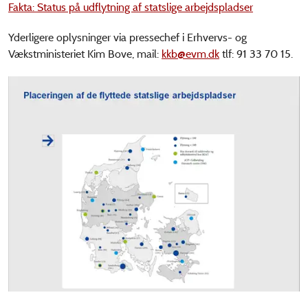
Fakta: Status på udflytning af statslige arbejdspladser
Yderligere oplysninger via pressechef i Erhvervs- og
Vækstministeriet Kim Bove, mail:
kkb@evm.dk
tlf: 91 33 70 15.